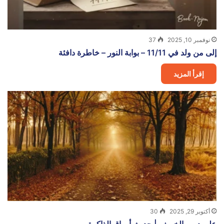
نوفمبر 10, 2025
37
إلى من ولد في 11/11 – بوابة النور – خاطرة دافئة
إقرأ المزيد
أكتوبر 29, 2025
30