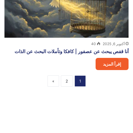
أكتوبر 6, 2025
40
أنا قفص يبحث عن عصفور | كافكا وتأملات البحث عن الذات
إقرأ المزيد
»
2
1