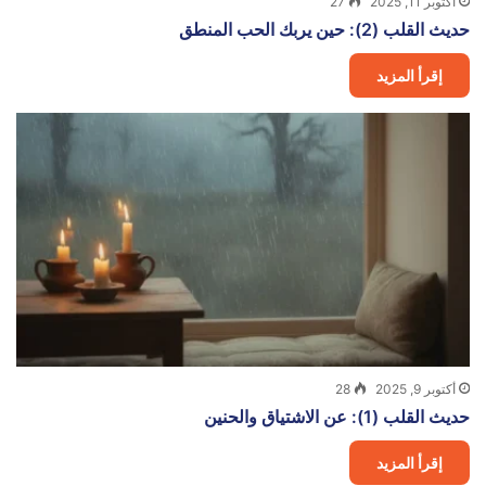
أكتوبر 11, 2025
27
حديث القلب (2): حين يربك الحب المنطق
إقرأ المزيد
أكتوبر 9, 2025
28
حديث القلب (1): عن الاشتياق والحنين
إقرأ المزيد