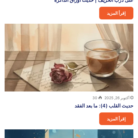
على درب الخريف | حديث أوراق الذاكرة
إقرأ المزيد
أكتوبر 26, 2025
30
حديث القلب (4): ما بعد الفقد
إقرأ المزيد