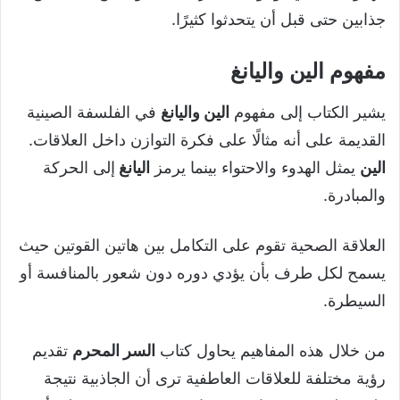
جذابين حتى قبل أن يتحدثوا كثيرًا.
مفهوم
الين واليانغ
يشير الكتاب إلى مفهوم
الين واليانغ
في الفلسفة الصينية
القديمة على أنه مثالًا على فكرة التوازن داخل العلاقات.
الين
يمثل الهدوء والاحتواء بينما يرمز
اليانغ
إلى الحركة
والمبادرة.
العلاقة الصحية تقوم على التكامل بين هاتين القوتين حيث
يسمح لكل طرف بأن يؤدي دوره دون شعور بالمنافسة أو
السيطرة.
من خلال هذه المفاهيم يحاول كتاب
السر المحرم
تقديم
رؤية مختلفة للعلاقات العاطفية ترى أن الجاذبية نتيجة