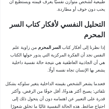
طبيعية لشخص متوازن نفسيًا يعرف قيمته ويستطيع أن
يحب دون خوف أو مطاردة.
التحليل النفسي لأفكار كتاب السر
المحرم
إذا نظرنا إلى أفكار كتاب
السر المحرم
من زاوية علم
النفس نجد أن الفكرة المركزية التي يدور حولها الكتاب
هي أن الجاذبية العاطفية هي نتيجة حالة نفسية داخلية
يشعر بها الإنسان تجاه نفسه أولًا.
فعندما يشعر الشخص بقيمته الداخلية يتغير سلوكه بشكل
تلقائي: يصبح أكثر هدوءًا، أقل خوفًا من الرفض، وأكثر
قدرة على التعبير عن اهتمامه دون أن يتحول ذلك إلى
احتياج ضاغط. هذه الحالة النفسية غالبًا ما تخلق شعورًا