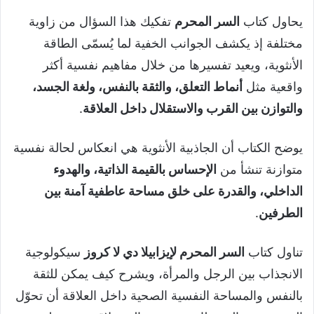
يحاول كتاب
السر المحرم
تفكيك هذا السؤال من زاوية
مختلفة إذ يكشف الجوانب الخفية لما يُسمّى الطاقة
الأنثوية، ويعيد تفسيرها من خلال مفاهيم نفسية أكثر
واقعية مثل
أنماط التعلق، والثقة بالنفس، ولغة الجسد،
والتوازن بين القرب والاستقلال داخل العلاقة
.
يوضح الكتاب أن الجاذبية الأنثوية هي انعكاس لحالة نفسية
متوازنة تنشأ من
الإحساس بالقيمة الذاتية، والهدوء
الداخلي، والقدرة على خلق مساحة عاطفية آمنة بين
الطرفين
.
تناول كتاب
السر المحرم لإيزابيلا دي لا كروز
سيكولوجية
الانجذاب بين الرجل والمرأة، ويشرح كيف يمكن للثقة
بالنفس والمساحة النفسية الصحية داخل العلاقة أن تحوّل