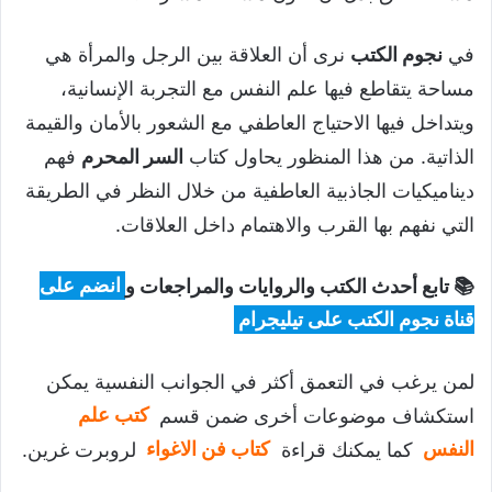
في
نجوم الكتب
نرى أن العلاقة بين الرجل والمرأة هي
مساحة يتقاطع فيها علم النفس مع التجربة الإنسانية،
ويتداخل فيها الاحتياج العاطفي مع الشعور بالأمان والقيمة
الذاتية. من هذا المنظور يحاول كتاب
السر المحرم
فهم
ديناميكيات الجاذبية العاطفية من خلال النظر في الطريقة
التي نفهم بها القرب والاهتمام داخل العلاقات.
📚 تابع أحدث الكتب والروايات والمراجعات و
انضم على
قناة نجوم الكتب على تيليجرام
لمن يرغب في التعمق أكثر في الجوانب النفسية يمكن
استكشاف موضوعات أخرى ضمن قسم
كتب علم
النفس
كما يمكنك قراءة
كتاب فن الاغواء
لروبرت غرين.