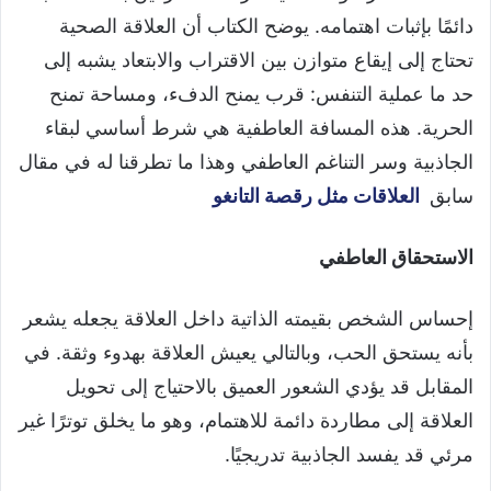
دائمًا بإثبات اهتمامه. يوضح الكتاب أن العلاقة الصحية
تحتاج إلى إيقاع متوازن بين الاقتراب والابتعاد يشبه إلى
حد ما عملية التنفس: قرب يمنح الدفء، ومساحة تمنح
الحرية. هذه المسافة العاطفية هي شرط أساسي لبقاء
الجاذبية وسر التناغم العاطفي وهذا ما تطرقنا له في مقال
سابق
العلاقات مثل رقصة التانغو
الاستحقاق العاطفي
إحساس الشخص بقيمته الذاتية داخل العلاقة يجعله يشعر
بأنه يستحق الحب، وبالتالي يعيش العلاقة بهدوء وثقة. في
المقابل قد يؤدي الشعور العميق بالاحتياج إلى تحويل
العلاقة إلى مطاردة دائمة للاهتمام، وهو ما يخلق توترًا غير
مرئي قد يفسد الجاذبية تدريجيًا.