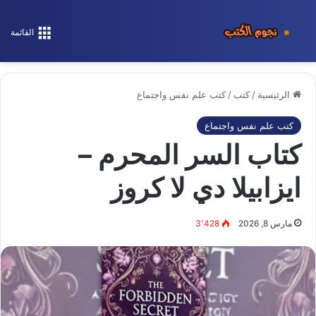
القائمة
الرئيسية
/
كتب
/
كتب علم نفس واجتماع
كتب علم نفس واجتماع
كتاب السر المحرم –
ايزابيلا دي لا كروز
مارس 8, 2026
3٬428