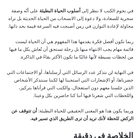
في نجوم الكتب لا ننظر إلى
أسلوب الحياة البطيئة
على أنّه وصفة
سحرية للسعادة، ولا دعوة إلى الانسحاب من الحياة الحديثة بل نراه
محاولة لإعادة التوازن في زمن أصبحت فيه السرعة قيمة بحد ذاتها.
ربما تكون أفضل فكرة يقدمها هذا المفهوم هي أن الحياة ليست
قائمة مهام يجب الانتهاء منها بل رحلة تستحق أن تُعاش بكل ما فيها
من لحظات بسيطة لأنها غالبًا ما تكون الأكثر بقاءً في الذاكرة.
في النهاية لن نتذكر عدد الرسائل التي أرسلناها، أو الاجتماعات التي
حضرناها، أو الإشعارات التي استجبنا لها لكننا سنتذكر الأشخاص
الذين جلسنا معهم دون استعجال، والكتب التي قرأناها بتركيز،
واللحظات التي شعرنا فيها أننا كنا حاضرين بكل وعينا.
وربما يكون هذا هو المعنى الحقيقي للحياة البطيئة:
أن تتوقف عن
الركض للحظة لأنك تريد أن ترى الطريق الذي تسير فيه.
الخلاصة في دقيقة