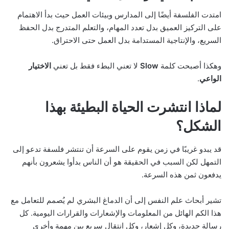
امتدت الفلسفة أيضًا إلى المدارس وبيئات العمل حيث بدأ الاهتمام
على التركيز العميق بدل تعدد المهام، والتعلم المتدرج بدل الحفظ
السريع، والإنتاجية المستدامة بدل العمل حتى الاحتراق.
وهكذا أصبحت كلمة
Slow
لا تعني البطء فقط بل تعني
الاختيار
الواعي
.
لماذا انتشرت الحياة البطيئة بهذا
الشكل؟
قد يبدو غريبًا في زمن يقوم على السرعة أن تنتشر فلسفة تدعو إلى
التمهل لكن السبب في الحقيقة هو أن الناس بدأوا يشعرون بأنهم
يدفعون ثمن هذه السرعة.
تشير أبحاث علم النفس إلى أن الدماغ البشري لم يُصمم للتعامل مع
هذا الكم الهائل من المعلومات والإشعارات والقرارات اليومية. كل
رسالة جديدة، وكل إشعار، وكل انتقال سريع بين مهمة وأخرى