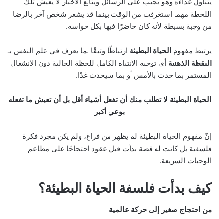
يتناول غداءه وهو يجيب على الرسائل ويتابع الأخبار لا يعيش تلك
اللحظة مهما استغرقت من الوقت بينما قد يشعر شخص آخر بالرضا
من وجبة بسيطة لأنه كان حاضرًا فيها بكل حواسه.
يرتبط مفهوم
الحياة البطيئة
ارتباطًا وثيقًا بما يعرف في علم النفس بـ
اليقظة الذهنية
أي توجيه الانتباه الكامل للحظة الحالية دون الانشغال
المستمر بما حدث بالأمس أو بما سيحدث غدًا.
الحياة البطيئة لا تطلب منك أن تفعل أشياء أقل بل أن تعيش ما تفعله
بوعي أكبر
إنّ مفهوم الحياة البطيئة لم يظهر من فراغ، ولم يكن مجرد فكرة
فلسفية بل كانت له قصة بدأت قبل عقود احتجاجًا على مطاعم
الوجبات السريعة.
كيف بدأت فلسفة الحياة البطيئة؟
من احتجاج صغير إلى حركة عالمية