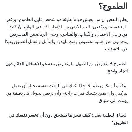
الطموح؟
يظن البعض أن من يعيش حياة بطيئة هو شخص قليل الطموح، يرفض
المنافسة، أو يكتفي بالحد الأدنى من الإنجاز لكن في الواقع أنّ كثيرًا
من رجال الأعمال، والكتاب، والفنانين، وحتى الرياضيين المحترفين
يتحدثون عن أهمية تخصيص وقت للهدوء والتأمل والعمل العميق بعيدًا
عن التشتيت.
الطموح لا يتعارض مع التمهل ما يتعارض معه هو
الانشغال الدائم دون
اتجاه واضح
.
يمكنك أن تكون طموحًا جدًا لكنك في الوقت نفسه تختار أن تعمل
بتركيز، وأن تمنح نفسك فترات راحة، وأن ترفض تحويل كل دقيقة من
يومك إلى سباق.
الحياة البطيئة تعني:
كيف تنجز ما يستحق دون أن تخسر نفسك في
الطريق؟