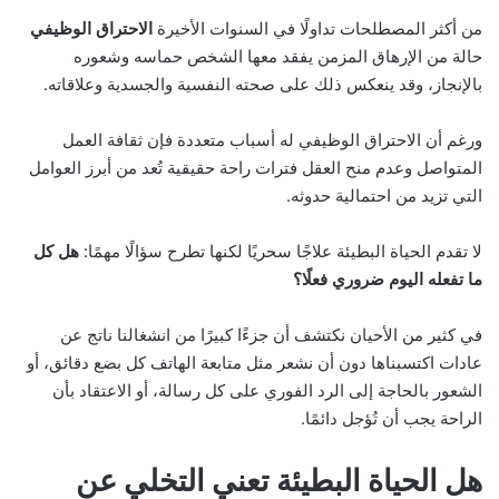
من أكثر المصطلحات تداولًا في السنوات الأخيرة
الاحتراق الوظيفي
حالة من الإرهاق المزمن يفقد معها الشخص حماسه وشعوره
بالإنجاز، وقد ينعكس ذلك على صحته النفسية والجسدية وعلاقاته.
ورغم أن الاحتراق الوظيفي له أسباب متعددة فإن ثقافة العمل
المتواصل وعدم منح العقل فترات راحة حقيقية تُعد من أبرز العوامل
التي تزيد من احتمالية حدوثه.
لا تقدم الحياة البطيئة علاجًا سحريًا لكنها تطرح سؤالًا مهمًا:
هل كل
ما تفعله اليوم ضروري فعلًا؟
في كثير من الأحيان نكتشف أن جزءًا كبيرًا من انشغالنا ناتج عن
عادات اكتسبناها دون أن نشعر مثل متابعة الهاتف كل بضع دقائق، أو
الشعور بالحاجة إلى الرد الفوري على كل رسالة، أو الاعتقاد بأن
الراحة يجب أن تُؤجل دائمًا.
هل الحياة البطيئة تعني التخلي عن