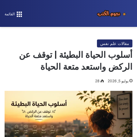
القائمة
مقالات علم نفس
أسلوب الحياة البطيئة | توقف عن
الركض واستعد متعة الحياة
يوليو 5, 2026
28