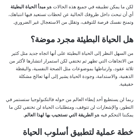
لكن ما يمكن تطبيقه في جميع هذه الحالات هو
مبدأ الحياة البطيئة
أي أن تبحث داخل ظروفك الحالية عن لحظات تستعيد فيها انتباهك،
وتمنح نفسك فرصة للتوقف، وتقلل من الاستعجال غير الضروري.
هل الحياة البطيئة مجرد موضة؟
من السهل النظر إلى الحياة البطيئة على أنها اتجاه جديد مثل كثير
من الاتجاهات التي تظهر ثم تختفي لكن استمرار انتشارها لأكثر من
ثلاثة عقود، وارتباطها بموضوعات مثل الصحة النفسية، واليقظة
الذهنية، والاستدامة، وجودة الحياة يشير إلى أنها تعالج مشكلة
حقيقية.
ربما لن يستطيع أحد إبطاء العالم من حوله فالتكنولوجيا ستستمر في
التطور، والإشعارات لن تتوقف، ومتطلبات الحياة لن تختفي لكن ما
يمكننا التحكم فيه هو
الطريقة التي نستجيب بها لهذا العالم
.
خطة عملية لتطبيق أسلوب الحياة