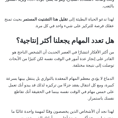
بالتعب.
لهذا تدعو الحياة البطيئة إلى
تقليل هذا التشتيت المستمر
بحيث تمنح
عقلك فرصة للتركيز على شيء واحد في كل مرة.
هل تعدد المهام يجعلنا أكثر إنتاجية؟
من أكثر الأفكار انتشارًا في العصر الحديث أن الشخص الناجح هو
القادر على إنجاز عدة أمور في الوقت نفسه لكن كثيرًا من الأبحاث
توصلت إلى نتيجة مختلفة.
الدماغ لا يؤدي معظم المهام المعقدة بالتوازي بل ينتقل بينها بسرعة
كبيرة، ومع كل انتقال يفقد جزءًا من تركيزه لذلك قد يبدو أنك تعمل
على خمس مهام في الوقت نفسه بينما في الحقيقة أنك تقاطع
نفسك باستمرار.
لهذا نجد أن الأشخاص الذين يخصصون وقتًا لمهمة واحدة غالبًا ما
ينجزونها بسرعة أكبر وبجودة أعلى من أولئك الذين يقفزون بين