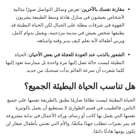
مقارنة نفسك بالآخرين
: تعرض وسائل التواصل صورًا مثالية
لأشخاص يعيشون في منازل هادئة وسط الطبيعة يشربون
القهوة في شرفات مطلة على الجبال لكن الحياة البطيئة قد
يطبقها شخص يعيش في مدينة مزدحمة، ويعمل بدوام كامل،
ويربي أطفاله لأنه تعلم كيف يدير وقته وانتباهه.
الشعور بالذنب عند العودة للعجلة في بعض الأحيان
: الحياة
البطيئة ليست حالة تصل إليها مرة واحدة بل ممارسة تعود إليها
كلما شعرت أن سرعة العالم بدأت تسحبك من جديد.
هل تناسب الحياة البطيئة الجميع؟
الحياة البطيئة ليست نظامًا صارمًا يطبق بالطريقة نفسها على جميع
الناس، فالطبيب في قسم الطوارئ لا يستطيع أن يعمل بالوتيرة
نفسها التي يعمل بها كاتب أو رسام، ورائد الأعمال في بداية مشروعه
قد يمر بفترات تتطلب جهدًا مكثفًا، والأم التي تعتني بأطفال صغار لن
يكون يومها هادئًا دائمًا.