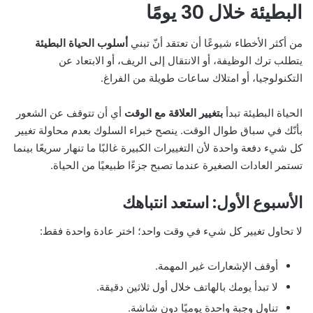
البطيئة خلال 30 يومًا
من أكثر الأخطاء شيوعًا أن تعتقد أنّ تبني
أسلوب الحياة البطيئة
يتطلب ترك الوظيفة، أو الانتقال إلى الريف، أو الابتعاد عن
التكنولوجيا، أو امتلاك ساعات طويلة من الفراغ.
الحياة البطيئة تبدأ
بتغيير العلاقة مع الوقت
أي أن تتوقف عن الشعور
بأنّك في سباق طوال الوقت. ينصح خبراء السلوك بعدم محاولة تغيير
كل شيء دفعة واحدة لأن التغييرات الكبيرة غالبًا ما تنهار سريعًا بينما
تستمر العادات الصغيرة عندما تصبح جزءًا طبيعيًا من الحياة.
الأسبوع الأول: استعد انتباهك
لا تحاول تغيير كل شيء في وقت واحد؛ اختر عادة واحدة فقط:
أوقف الإشعارات غير المهمة.
لا تبدأ يومك بالهاتف خلال أول ثلاثين دقيقة.
تناول وجبة واحدة يوميًا دون شاشة.