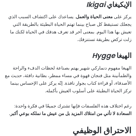
الإيكيغاي
Ikigai
يركز على
معنى الحياة والعمل
. يساعدك على اكتشاف السبب الذي
يجعلك تستيقظ كل صباح بينما تهتم الحياة البطيئة بالطريقة التي
تعيش بها هذا اليوم. بمعنى آخر قد تعرف هدفك في الحياة لكنك ما
زلت تركض بطريقة تستنزفك.
الهيغا
Hygge
الهيغا مفهوم دنماركي شهير يهتم بصناعة لحظات الدفء والراحة
والطمأنينة مثل فنجان قهوة في مساء ممطر، بطانية دافئة، حديث مع
الأصدقاء، أو قراءة كتاب بجوار نافذة. إنّه يركز على الإحساس بينما
تركز الحياة البطيئة على أسلوب العيش بأكمله.
رغم اختلاف هذه الفلسفات فإنها تشترك جميعًا في فكرة واحدة:
السعادة لا تأتي من امتلاك المزيد بل من عيش ما نملكه بوعي أكبر.
الاحتراق الوظيفي