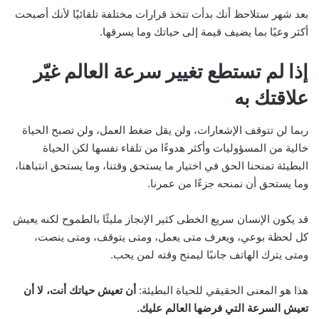
بعد شهر ستلاحظ أنك بدأت تتخذ قرارات مختلفة تلقائيًا لأنك أصبحت
أكثر وعيًا بما يضيف قيمة إلى حياتك وما يسرقها.
إذا لم تستطع تغيير سرعة العالم غيّر
علاقتك به
ربما لن تتوقف الإشعارات، ولن يقل ضغط العمل، ولن تصبح الحياة
خالية من المسؤوليات وأكثر هدوءًا من تلقاء نفسها لكن الحياة
البطيئة تمنحنا الحق في اختيار ما يستحق وقتنا، وما يستحق انتباهنا،
وما يستحق أن نمنحه جزءًا من عمرنا.
قد يكون الإنسان سريع الخطى كثير الإنجاز مليئًا بالطموح لكنه يعيش
كل لحظة بوعي، ويعرف متى يعمل، ومتى يتوقف، ومتى ينصت،
ومتى يترك الهاتف جانبًا ليمنح وقته لمن يحب.
هذا هو المعنى الحقيقي للحياة البطيئة:
أن تعيش حياتك أنت، لا أن
تعيش السرعة التي فرضها العالم عليك.