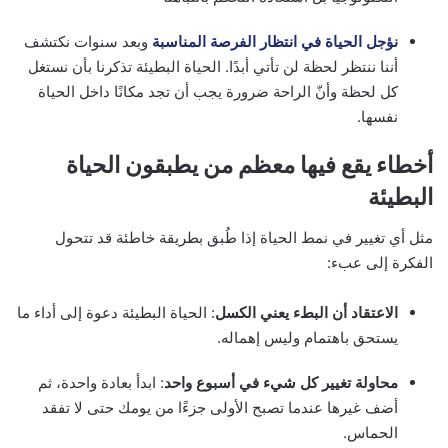
نؤجل الحياة في انتظار الفرصة المناسبة
وبعد سنوات نكتشف
أننا ننتظر لحظة لن تأتي أبدًا. الحياة البطيئة تذكرنا بأن نستغل
كل لحظة وأنّ الراحة ضرورة يجب أن تجد مكانًا داخل الحياة
نفسها.
أخطاء يقع فيها معظم من يطبقون الحياة
البطيئة
مثل أي تغيير في نمط الحياة إذا طُبق بطريقة خاطئة قد تتحول
الفكرة إلى عبء:
الاعتقاد أن البطء يعني الكسل
: الحياة البطيئة دعوة إلى أداء ما
يستحق باهتمام وليس إهماله.
محاولة تغيير كل شيء في أسبوع واحد
: ابدأ بعادة واحدة، ثم
أضف غيرها عندما تصبح الأولى جزءًا من يومك حتى لا تفقد
الحماس.