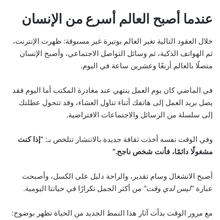
عندما أصبح العالم أسرع من الإنسان
خلال العقود التالية تغير العالم بوتيرة غير مسبوقة: ظهرت الإنترنت،
ثم الهواتف الذكية، ثم وسائل التواصل الاجتماعي، وأصبح الإنسان
متصلًا بالعالم أربعًا وعشرين ساعة في اليوم.
في الماضي كان يوم العمل ينتهي عند مغادرة المكتب أما اليوم فقد
يصل بريد العمل إلى هاتفك أثناء تناول العشاء، وقد تتحول عطلتك
إلى سلسلة من الرسائل والاجتماعات الافتراضية.
وفي الوقت نفسه أخذت ثقافة جديدة بالانتشار تتلخص بـ:
“إذا كنت
مشغولًا دائمًا، فأنت شخص ناجح.”
أصبح الانشغال وسام تقدير، والراحة دليل على الكسل، وأصبحت
عبارة
“ليس لدي وقت”
من أكثر الجمل تكرارًا في حياتنا اليومية.
مع مرور الوقت بدأت آثار هذا النمط الجديد من الحياة تظهر بوضوح: