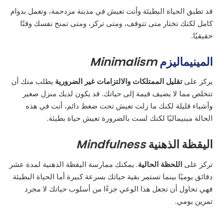
قد تطبق الحياة البطيئة وأنت تعيش في مدينة مزدحمة، وتعمل بدوام
كامل لكنك تختار متى تتوقف، ومتى تركز، ومتى تمنح نفسك وقتًا
حقيقيًا.
المينيماليزم
Minimalism
يركز على
تقليل الممتلكات والالتزامات غير الضرورية
يطلب منك أن
تتخلص مما لا يضيف قيمة إلى حياتك. قد يكون لديك منزل صغير
وأشياء قليلة لكنك ما زلت تعيش تحت ضغط دائم، أنت في هذه
الحالة مينيماليًا لكنك لست بالضرورة تعيش حياة بطيئة.
اليقظة الذهنية
Mindfulness
تركز على
اللحظة الحالية
. يمكنك ممارسة اليقظة الذهنية لمدة عشر
دقائق يوميًا بينما تستمر بقية حياتك بسرعة كبيرة أما الحياة البطيئة
فهي تحاول أن تجعل هذا الوعي جزءًا من أسلوب حياتك لا مجرد
تمرين يومي.