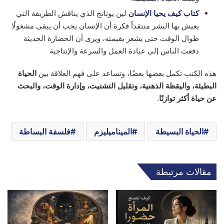
كتاب كيف يحيا الإنسان
لين يوتانج الذي يناقش الطريقة التي
يعيش بها البشر منتقداً فكرة أن الإنسان يجب أن يبقى مشغولًا
طوال الوقت حتى يشعر بقيمته، ويرى أن الحضارة الحديثة
دفعت الناس إلى عبادة العمل والسرعة والإنتاجية
هذه الكتب تكمل بعضها بعضًا، وتساعد على فهم العلاقة بين
الحياة
البطيئة، واليقظة الذهنية، وتقليل التشتيت، وإدارة الوقت، والبحث
عن حياة أكثر توازنًا
.
الحياة البسيطة
الميناميليزم
فلسفة البساطة
مقالات مرتبطة