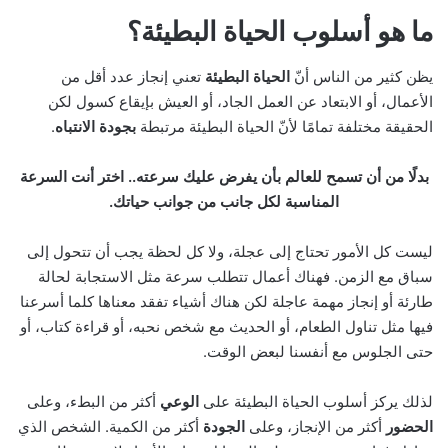
ما هو أسلوب الحياة البطيئة؟
يظن كثير من الناس أنّ
الحياة البطيئة
تعني إنجاز عدد أقل من
الأعمال، أو الابتعاد عن العمل الجاد، أو العيش بإيقاع كسول لكن
الحقيقة مختلفة تمامًا لأنّ الحياة البطيئة مرتبطة
بجودة الانتباه
.
بدلًا من أن تسمح للعالم بأن يفرض عليك سرعته.. اختر أنت السرعة
المناسبة لكل جانب من جوانب حياتك.
ليست كل الأمور تحتاج إلى عجلة، ولا كل لحظة يجب أن تتحول إلى
سباق مع الزمن. فهناك أعمال تتطلب سرعة مثل الاستجابة لحالة
طارئة أو إنجاز مهمة عاجلة لكن هناك أشياء تفقد معناها كلما أسرعنا
فيها مثل تناول الطعام، أو الحديث مع شخص نحبه، أو قراءة كتاب، أو
حتى الجلوس مع أنفسنا لبعض الوقت.
لذلك يركز أسلوب الحياة البطيئة على
الوعي
أكثر من البطء، وعلى
الحضور
أكثر من الإنجاز، وعلى
الجودة
أكثر من الكمية. الشخص الذي