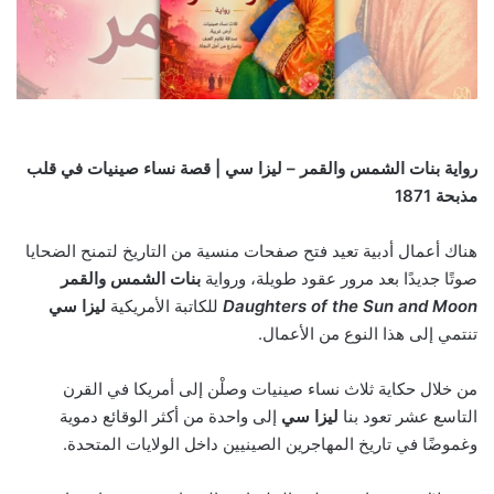
رواية بنات الشمس والقمر – ليزا سي | قصة نساء صينيات في قلب
مذبحة 1871
هناك أعمال أدبية تعيد فتح صفحات منسية من التاريخ لتمنح الضحايا
صوتًا جديدًا بعد مرور عقود طويلة، ورواية
بنات الشمس والقمر
Daughters of the Sun and Moon
للكاتبة الأمريكية
ليزا سي
تنتمي إلى هذا النوع من الأعمال.
من خلال حكاية ثلاث نساء صينيات وصلْن إلى أمريكا في القرن
التاسع عشر تعود بنا
ليزا سي
إلى واحدة من أكثر الوقائع دموية
وغموضًا في تاريخ المهاجرين الصينيين داخل الولايات المتحدة.