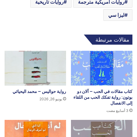
روايات أمريكية مترجمة
روايات تاريخية
ليزا سي
مقالات مرتبطة
كتاب مقالات في الحب – آلان دو
رواية حواليس – محمد اليحيائي
بوتون: رواية تفكك الحب من اللقاء
يونيو 26, 2026
إلى الانفصال
3 أسابيع مضت