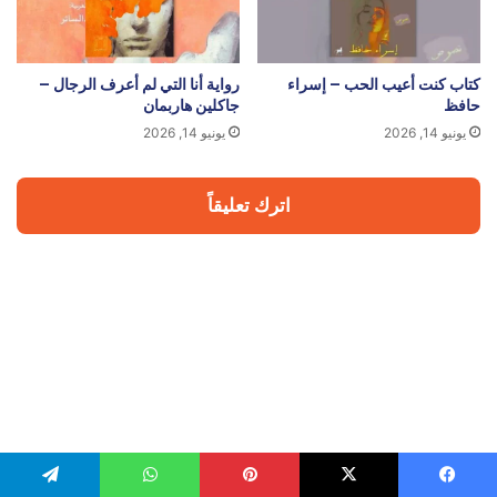
كتاب كنت أعيب الحب – إسراء
رواية أنا التي لم أعرف الرجال –
حافظ
جاكلين هاربمان
يونيو 14, 2026
يونيو 14, 2026
اترك تعليقاً
يسبوك
‫X
بينتيريست
واتساب
تيلقرام