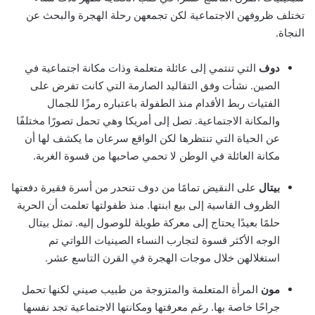
تختلف ظروفهن الاجتماعية لكن تجمعهن رحلة الهجرة والبحث عن
النجاة.
دوف
التي تنتمي إلى عائلة متعلمة وذات مكانة اجتماعية في
الصين. نشأت وفق التقاليد الصارمة التي كانت تفرض على
الفتيات ربط الأقدام منذ الطفولة باعتباره رمزًا للجمال
والمكانة الاجتماعية. تصل إلى أمريكا وهي تحمل تصورًا مختلفًا
عن الحياة التي تنتظرها لكن الواقع سرعان ما يكشف لها أن
مكانة العائلة في الوطن لا تحمي صاحبها من قسوة الغربة.
بيتال
على النقيض تمامًا من دوف تنحدر من أسرة فقيرة دفعتها
الظروف القاسية إلى بيع ابنتها. منذ طفولتها تعلمت أن الحرية
حلمًا بعيدًا يحتاج إلى معركة طويلة للوصول إليه. تمثل بيتال
الوجه الأكثر قسوة لتجارب النساء الصينيات اللواتي تم
استغلالهن خلال موجات الهجرة في القرن التاسع عشر.
مون
المرأة المتعلمة والمتزوجة من طبيب صيني لكنها تحمل
جراحًا خاصة بها. رغم معرفتها ومكانتها الاجتماعية تجد نفسها