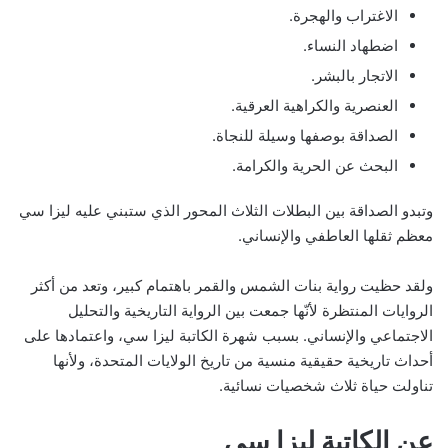
الاغتراب والهجرة.
اضطهاد النساء.
الاتجار بالبشر.
العنصرية والكراهية العرقية.
الصداقة بوصفها وسيلة للنجاة.
البحث عن الحرية والكرامة.
وتبدو الصداقة بين البطلات الثلاث المحور الذي ستبني عليه ليزا سي
معظم ثقلها العاطفي والإنساني.
ولقد حظيت رواية بنات الشمس والقمر باهتمام كبير، وتعد من أكثر
الروايات المنتظرة لأنّها جمعت بين الرواية التاريخية والتحليل
الاجتماعي والإنساني. بسبب شهرة الكاتبة ليزا سي، واعتمادها على
أحداث تاريخية حقيقية منسية من تاريخ الولايات المتحدة، ولأنها
تناولت حياة ثلاث شخصيات نسائية.
عن الكاتبة ليزا سي