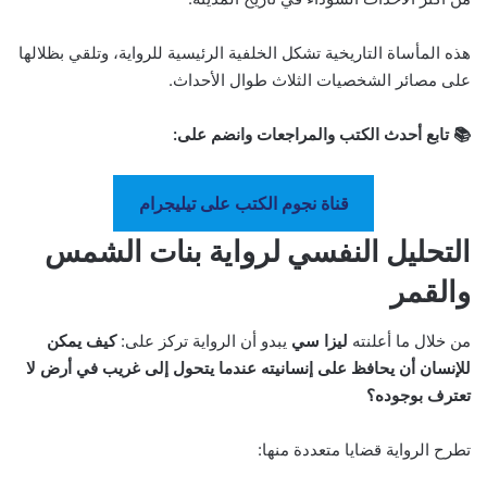
هذه المأساة التاريخية تشكل الخلفية الرئيسية للرواية، وتلقي بظلالها
على مصائر الشخصيات الثلاث طوال الأحداث.
📚 تابع أحدث الكتب والمراجعات وانضم على:
قناة نجوم الكتب على تيليجرام
التحليل النفسي لرواية بنات الشمس
والقمر
من خلال ما أعلنته
ليزا سي
يبدو أن الرواية تركز على:
كيف يمكن
للإنسان أن يحافظ على إنسانيته عندما يتحول إلى غريب في أرض لا
تعترف بوجوده؟
تطرح الرواية قضايا متعددة منها: