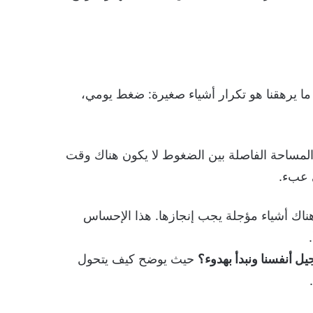
ا ما يرهقنا هو تكرار أشياء صغيرة: ضغط يومي،
المساحة الفاصلة بين الضغوط لا يكون هناك وقت
ى عبء.
ناك أشياء مؤجلة يجب إنجازها. هذا الإحساس
ل أنفسنا ونبدأ بهدوء؟
حيث يوضح كيف يتحول