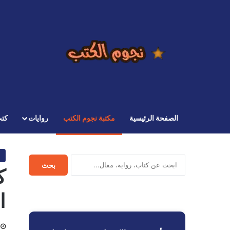
الصفحة الرئيسية
مكتبة نجوم الكتب
روايات
كت
ابحث
بحث
في
نجوم
الكتب
ا