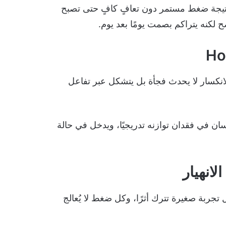
نتيجة ضغط مستمر دون تعافٍ كافٍ حتى تصبح
 لكنه يتراكم بصمت يومًا بعد يوم.
Ho
نكسار لا يحدث فجأة بل يتشكل عبر تفاعل
سان في فقدان توازنه تدريجيًا، ويدخل في حالة
انهيار
 تجربة صغيرة تترك أثرًا، وكل ضغط لا يُعالج