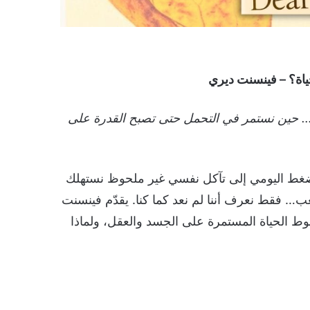
… حين نستمر في التحمل حتى تصبح القدرة على
ضغط اليومي إلى تآكل نفسي غير ملحوظ نستهلك
عب… فقط نعرف أننا لم نعد كما كنا. يقدّم فينسنت
غوط الحياة المستمرة على الجسد والعقل، ولماذا