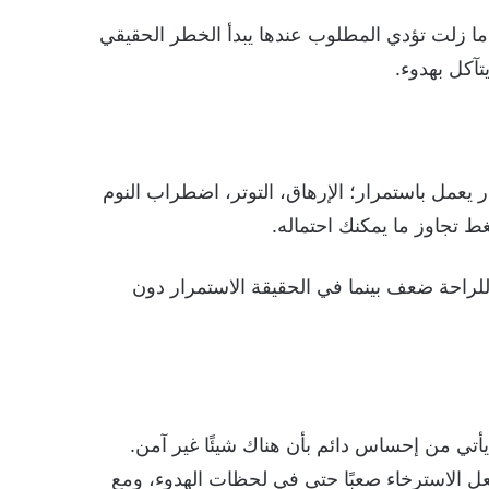
ك ما زلت تؤدي المطلوب عندها يبدأ الخطر الحقيقي
تآكل بهدوء.
 يعمل باستمرار؛ الإرهاق، التوتر، اضطراب النوم
 تجاوز ما يمكنك احتماله.
 للراحة ضعف بينما في الحقيقة الاستمرار دون
أتي من إحساس دائم بأن هناك شيئًا غير آمن.
 الاسترخاء صعبًا حتى في لحظات الهدوء، ومع