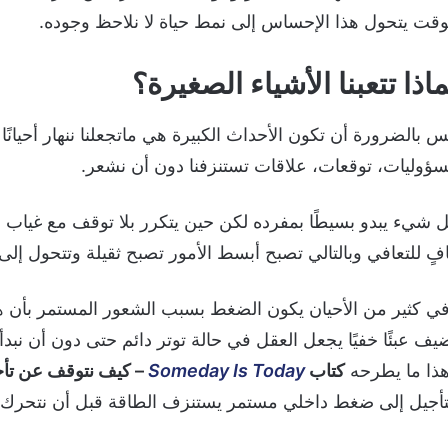
وقت يتحول هذا الإحساس إلى نمط حياة لا نلاحظ وجوده.
ماذا تتعبنا الأشياء الصغيرة؟
س بالضرورة أن تكون الأحداث الكبيرة هي ماتجعلنا ننهار أحيانً
ؤوليات، توقعات، علاقات تستنزفنا دون أن نشعر.
 شيء يبدو بسيطًا بمفرده لكن حين يتكرر بلا توقف مع غياب 
فٍ للتعافي وبالتالي تصبح أبسط الأمور تصبح ثقيلة وتتحول إل
ي كثير من الأحيان يكون الضغط بسبب الشعور المستمر بأن ه
يف عبئًا خفيًا يجعل العقل في حالة توتر دائم حتى دون أن نبدأ.
ذا ما يطرحه
كتاب
Someday Is Today
– كيف نتوقف عن تأجي
تأجيل إلى ضغط داخلي مستمر يستنزف الطاقة قبل أن نتحرك.