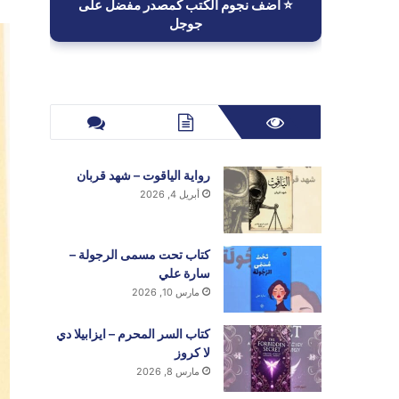
⭐ أضف نجوم الكتب كمصدر مفضل على
جوجل
رواية الياقوت – شهد قربان
أبريل 4, 2026
كتاب تحت مسمى الرجولة –
سارة علي
مارس 10, 2026
كتاب السر المحرم – ايزابيلا دي
لا كروز
مارس 8, 2026