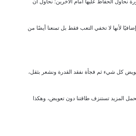
رة نحاول الحفاظ عليها أمام الآخرين: نحاول أن
إضافيًا لأنها لا تخفي التعب فقط بل تمنعنا أيضًا من
 تعويض كل شيء ثم فجأة نفقد القدرة ونشعر بثقل،
لتحمل المزيد تستنزف طاقتنا دون تعويض، وهكذا