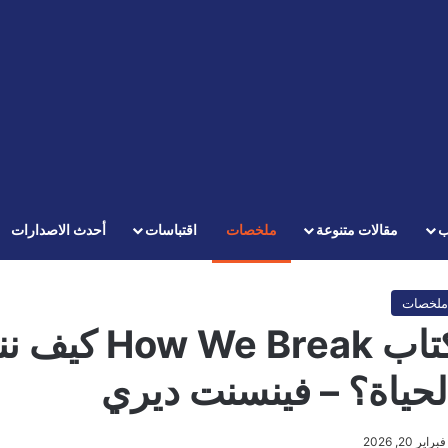
ب
مقالات متنوعة
ملخصات
اقتباسات
أحدث الاصدارات
ملخصات
كتاب Break
لحياة؟ – فينسنت ديري
فبراير 20, 2026