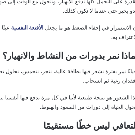
قدرة على التحمل كلها تدفع للانهيار، وتتحول مع الوقت إلى صو
دو بخير حتى عندما لا نكون كذلك.
 الاستمرار في إخفاء الضغط هو ما يجعل
الأقنعة النفسية
عبئًا 
اعتراف به.
ماذا نمر بدورات من النشاط والانهيار؟
يانًا نمر بفترة نشعر فيها بطاقة عالية، ننجز، نتحمس، نحاول
قدان رغبة ثم انسحاب.
ا الشعور هو نتيجة طبيعية لأننا في كل مرة ندفع فيها أنفسنا 
حول الحياة إلى دورات من الصعود والهبوط.
لتعافي ليس خطًا مستقيمًا