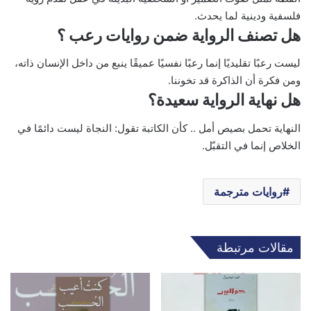
فلسفية ودينية لما يحدث.
هل تصنف الرواية ضمن روايات رعب ؟
ليست رعبًا تقليديًا إنما رعبًا نفسيًا عميقًا ينبع من داخل الإنسان ذاته،
ومن فكرة أن الذاكرة قد تخوننا.
هل نهاية الرواية سعيدة؟
النهاية تحمل بصيص أمل .. كأن الكاتبة تقول: النجاة ليست دائمًا في
الخلاص إنما في التقبّل.
روايات مترجمة
مقالات مرتبطة