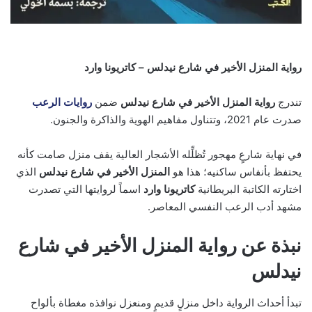
رواية المنزل الأخير في شارع نيدلس – كاتريونا وارد
تندرج
رواية المنزل الأخير في شارع نيدلس
ضمن
روايات الرعب
صدرت عام 2021، وتتناول مفاهيم الهوية والذاكرة والجنون.
في نهاية شارعٍ مهجور تُظلِّله الأشجار العالية يقف منزل صامت كأنه
يحتفظ بأنفاس ساكنيه؛ هذا هو
المنزل الأخير في شارع نيدلس
الذي
اختارته الكاتبة البريطانية
كاتريونا وارد
اسماً لروايتها التي تصدرت
مشهد أدب الرعب النفسي المعاصر.
نبذة عن رواية المنزل الأخير في شارع
نيدلس
تبدأ أحداث الرواية داخل منزلٍ قديمٍ ومنعزل نوافذه مغطاة بألواح