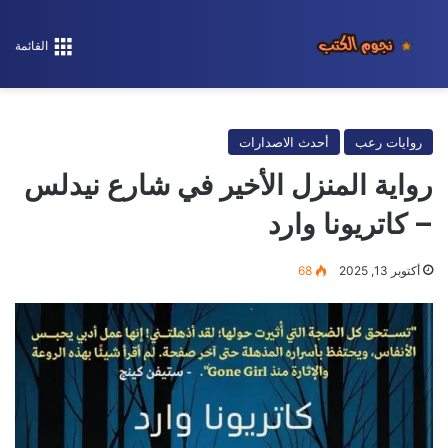
القائمة
روايات رعب
أحدث الاصدارات
رواية المنزل الأخير في شارع نيدلس
– كاتريونا وارد
أكتوبر 13, 2025
68