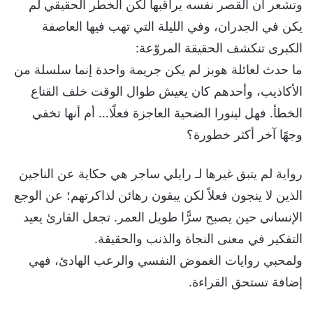
وتشعر أن القصر نفسه يراقبها لكن الخطر الحقيقي لم
يكن في الجدران، وفي الليلة التي تهب فيها العاصفة
الكبرى تنكشف الحقيقة المروّعة:
ما حدث لعائلة هوبز لم يكن جريمة واحدة إنما سلسلة من
الأكاذيب، وأحدهم كان يعيش طوال الوقت خلف القناع
الخطأ. فهل لينورا الضحية العاجزة فعلًا… أم أنها تخفي
وجهًا آخر أكثر خطورة؟
رواية لم يتبق غيرها لـ رايلي ساجر هي حكاية عن الناجين
الذين لا ينجون فعلاً لكن يبقون رهائن لذاكرتهم؛ عن الوجع
الإنساني حين يصبح سرًّا طويل العمر. تجعل القارئ يعيد
التفكير في معنى النجاة والذنب والحقيقة.
ولمحبي روايات الغموض النفسي والرعب الهادئ، فهي
إضافة تستحق القراءة.