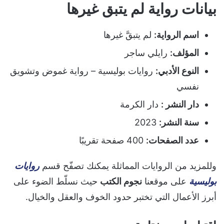
بيانات رواية لم يتبق غيرها
اسم الرواية:
لم يتبقَّ غيرها
المؤلف:
رايلي ساجر
النوع الأدبي:
روايات بوليسية – رواية غموض وتشويق
نفسي
دار النشر :
دار الكرمة
سنة النشر:
2023
عدد الصفحات:
400 صفحة تقريبًا
وللمزيد من الروايات المماثلة يمكنك تصفّح قسم
روايات
بوليسية
على موقعنا
نجوم الكتب
حيث نسلّط الضوء على
أبرز الأعمال التي تختبر حدود الخوف والعقل والخيال.