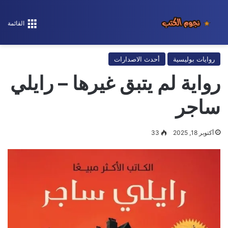
القائمة
روايات بوليسية
أحدث الاصدارات
رواية لم يتبق غيرها – رايلي
ساجر
أكتوبر 18, 2025
33