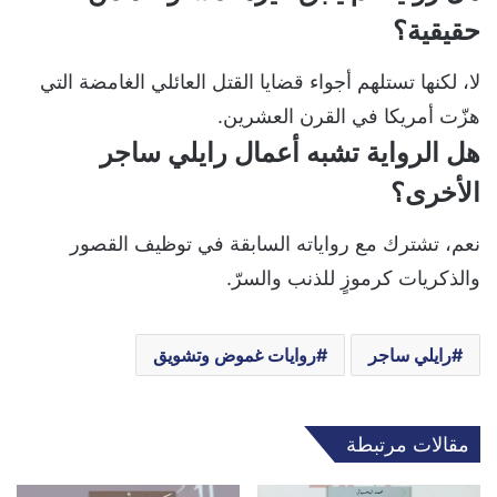
حقيقية؟
لا، لكنها تستلهم أجواء قضايا القتل العائلي الغامضة التي
هزّت أمريكا في القرن العشرين.
هل الرواية تشبه أعمال رايلي ساجر
الأخرى؟
نعم، تشترك مع رواياته السابقة في توظيف القصور
والذكريات كرموزٍ للذنب والسرّ.
رايلي ساجر
روايات غموض وتشويق
مقالات مرتبطة