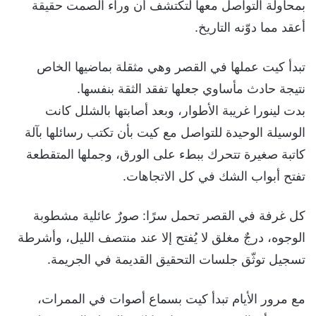
بمحاولة التواصل معها لتكتشف أن وراء الصمت حقيقة
أعقد مما دوّنه التاريخ.
تبدأ كيت عملها في القصر وهي مثقلة بماضيها الخاص
نتيجة حادث مأساوي جعلها تفقد الثقة بنفسها.
بدت لينورا غريبة الأطوار، وبعد أصابتها بالشلل كانت
الوسيلة الوحيدة للتواصل مع كيت بأن تكتب رسائلها بآلة
كاتبة صغيرة تتحرك ببطء على الورق، وجملها المتقطعة
تفتح أبواب الشك في كل الاتجاهات.
كل غرفة في القصر تحمل سرًا: صورٌ عائلية مشطوبة
الوجوه، درجٌ مغلق لا يُفتح إلا عند منتصف الليل، وأشرطة
تسجيل توثّق جلسات التحقيق القديمة في الجريمة.
مع مرور الأيام تبدأ كيت بسماع أصوات في الممرات،