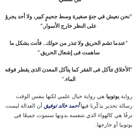
“نحن نعيش في جنةٍ صغيرة وسط جحيمٍ كبير، ولا أحد يجرؤ
على النظر خارج الأسوار.”
“عندما تشم الحريق ولا تنذر من حولك.. فأنت بشكل ما
ساهمت فى إشعال الحريق.”
“الأخلاق تتآكل فى الفقر كما يتآكل المعدن الذى يقطر فوقه
الماء.
“
رواية
يوتوبيا
هي رواية خيال علمي لكنها بنفس الوقت
رسالة تحذير يذكّرنا فيها
أحمد خالد توفيق
أن العدالة ليست
ترفًا هي كالهواء الذي نتنفسه بدونها سنموت جميعًا في
يوتوبيا أو خارجها.