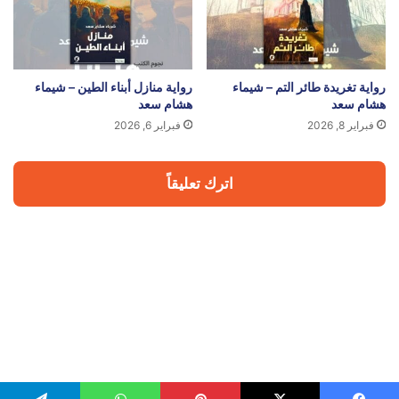
رواية تغريدة طائر التم – شيماء
رواية منازل أبناء الطين – شيماء
هشام سعد
هشام سعد
فبراير 8, 2026
فبراير 6, 2026
اترك تعليقاً