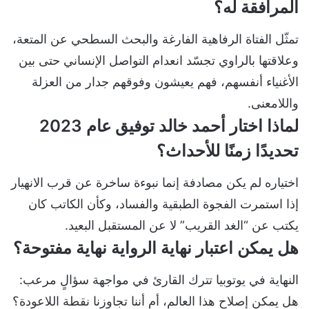
المرافقة له؟
تمثّل الفتاة الرفاهية الفارغة والبحث السطحي عن المتعة،
وعلاقتها بالراوي تجسّد انعدام التواصل الإنساني حتى بين
الأغنياء أنفسهم، فهم يعيشون وفوقهم جدار من العزلة
واللامعنى.
لماذا اختار أحمد خالد توفيق عام 2023
تحديدًا زمنًا للأحداث؟
اختياره لم يكن مصادفة إنما نبوءة ساخرة عن قرب الانهيار
إذا استمرت الفجوة الطبقية والفساد، وكأن الكاتب كان
يكتب عن “الغد القريب” لا عن المستقبل البعيد.
هل يمكن اعتبار نهاية الرواية نهاية مفتوحة؟
النهاية في يوتوبيا تترك القارئ في مواجهة سؤالٍ مرعب:
هل يمكن إصلاح هذا العالم، أم أننا تجاوزنا نقطة اللاعودة؟