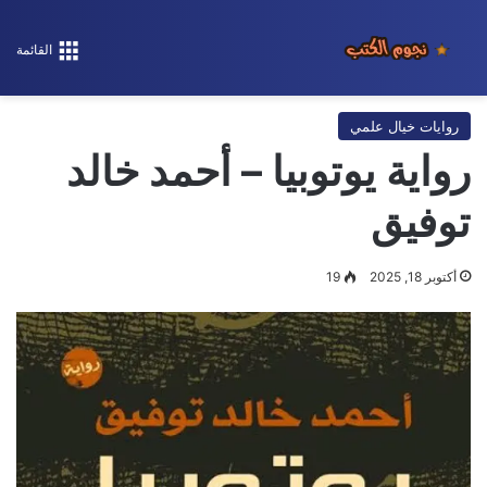
القائمة
روايات خيال علمي
رواية يوتوبيا – أحمد خالد
توفيق
أكتوبر 18, 2025
19