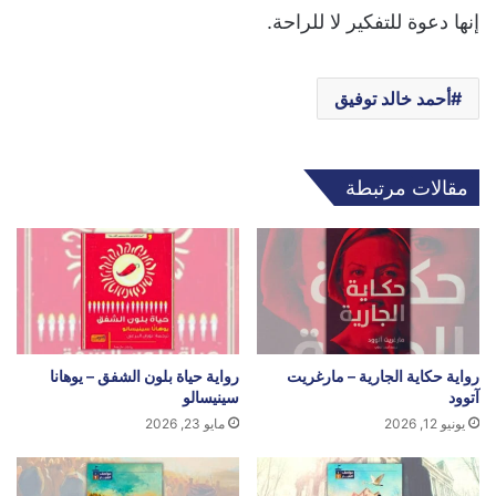
إنها دعوة للتفكير لا للراحة.
أحمد خالد توفيق
مقالات مرتبطة
رواية حكاية الجارية – مارغريت
رواية حياة بلون الشفق – يوهانا
آتوود
سينيسالو
يونيو 12, 2026
مايو 23, 2026