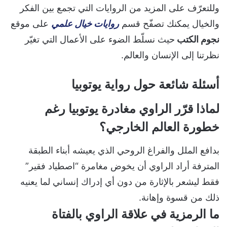
وللتعرّف على المزيد من الروايات التي تجمع بين الفكر
والخيال يمكنك تصفّح قسم
روايات خيال علمي
على موقع
نجوم الكتب
حيث نسلّط الضوء على الأعمال التي تغيّر
نظرتنا إلى الإنسان والعالم.
أسئلة شائعة حول رواية يوتوبيا
لماذا قرّر الراوي مغادرة يوتوبيا رغم
خطورة العالم الخارجي؟
بدافع الملل والفراغ الروحي الذي يعيشه أبناء الطبقة
المترفة أراد الراوي أن يخوض مغامرة “اصطياد فقير”
فقط ليشعر بالإثارة من دون أي إدراك إنساني لما يعنيه
ذلك من قسوة وإهانة.
ما الرمزية في علاقة الراوي بالفتاة