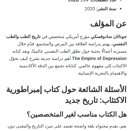
سنة النشر:
2020
عن المؤلف
جوناثان سادوفسكي
مؤرخ أمريكي متخصص في
تاريخ الطب والطب
النفسي
، يهتم بدراسة العلاقة بين المرض والمجتمع. قدّم خلال
مسيرته أعمالًا بحثية حول تطوّر الطب النفسي عالميًا، ويعد كتابه
The Empire of Depression
أهم دراسة حديثة تشرح كيف تحوّل
الاكتئاب إلى مفهوم عالمي. كتاباته تجمع بين الدقة الأكاديمية
والاهتمام بالتجربة الإنسانية.
الأسئلة الشائعة
حول كتاب إمبراطورية
الاكتئاب: تاريخ جديد
هل الكتاب مناسب لغير المتخصصين؟
نعم، يقدم محتواه بلغة واضحة تعتمد على سرد التاريخ والمعنى دون