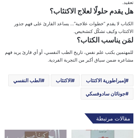
تعقيد.
هل يقدم حلولًا لعلاج الاكتئاب؟
الكتاب لا يقدم “خطوات علاجية”… يساعد القارئ على فهم جذور
الاكتئاب وكيف تشكّل كتشخيص.
لمَن يناسب الكتاب؟
للمهتمين بكتب علم نفس، تاريخ الطب النفسي، أو أي قارئ يريد فهم
مشاعره ضمن سياق أكبر من التجربة الفردية.
إمبراطورية الاكتئاب
الاكتئاب
الطب النفسي
جوناثان سادوفسكي
مقالات مرتبطة