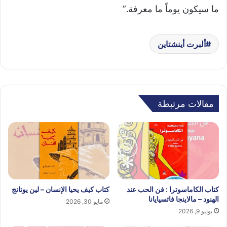
ما سيكون يوماً ما معرفة.”
ألبرت أينشتاين
مقالات مرتبطة
كتاب الكاماسوترا : فن الحب عند
كتاب كيف يحيا الإنسان – لين يوتانج
الهنود – مالاينجا فاتسيايانا
مايو 30, 2026
يونيو 9, 2026