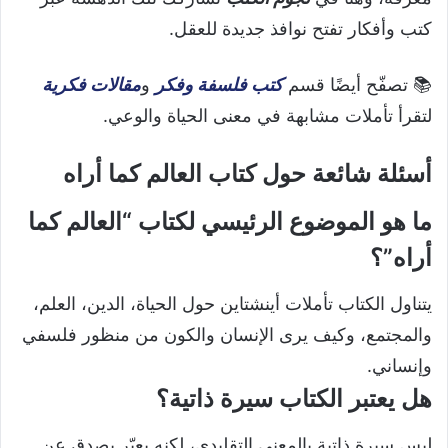
كتب وأفكار تفتح نوافذ جديدة للعقل.
📚 تصفّح أيضًا قسم
كتب فلسفة وفكر
و
مقالات فكرية
لتقرأ تأملات مشابهة في معنى الحياة والوعي.
أسئلة شائعة حول كتاب العالم كما أراه
ما هو الموضوع الرئيسي لكتاب “العالم كما
أراه”؟
يتناول الكتاب تأملات أينشتاين حول الحياة، الدين، العلم،
والمجتمع، وكيف يرى الإنسان والكون من منظور فلسفي
وإنساني.
هل يعتبر الكتاب سيرة ذاتية؟
ليس سيرة ذاتية بالمعنى التقليدي، لكنه يعبّر بصدق عن