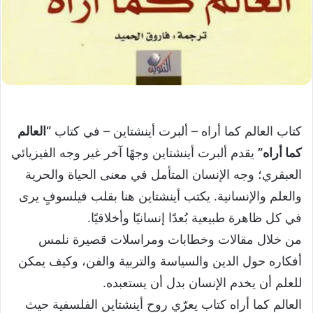
كتاب العالم كما أراه – ألبرت أينشتاين – في كتاب
“العالم
كما أراه”
يقدم ألبرت أينشتاين وجهًا آخر غير وجه الفيزيائي
العبقري؛ وجه الإنسان المتأمل في معنى الحياة والحرية
والعلم والإنسانية. يكتب أينشتاين هنا بقلب فيلسوفٍ يرى
في كل ظاهرة طبيعية بُعدًا إنسانيًا وأخلاقيًا.
من خلال مقالات وخطابات ومراسلات قصيرة نلمس
أفكاره حول الدين والسياسة والتربية والفن، وكيف يمكن
للعلم أن يخدم الإنسان بدل أن يستعبده.
العالم كما أراه كتاب يعرّي روح أينشتاين الفلسفية حيث