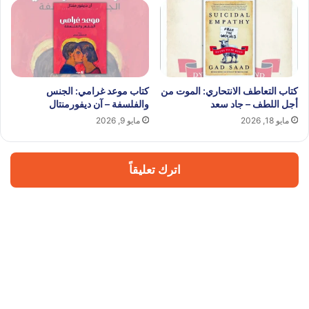
كتاب التعاطف الانتحاري: الموت من
كتاب موعد غرامي: الجنس
أجل اللطف – جاد سعد
والفلسفة – آن ديفورمنتال
مايو 18, 2026
مايو 9, 2026
اترك تعليقاً