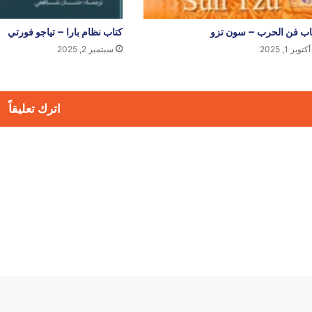
اب فن الحرب – سون تزو
كتاب نظام بارا – تياجو فورتي
أكتوبر 1, 2025
سبتمبر 2, 2025
اترك تعليقاً