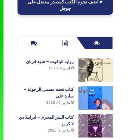
⭐ أضف نجوم الكتب كمصدر مفضل على
جوجل
رواية الياقوت – شهد قربان
أبريل 4, 2026
كتاب تحت مسمى الرجولة –
سارة علي
مارس 10, 2026
كتاب السر المحرم – ايزابيلا دي
لا كروز
مارس 8, 2026