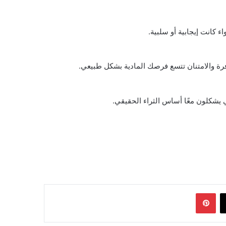
ء كانت إيجابية أو سلبية.
فرة والامتنان تتسع فرصك المادية بشكل طبيعي.
ي يشكلون معًا أساس الثراء الحقيقي.
‫X
بينتيريست