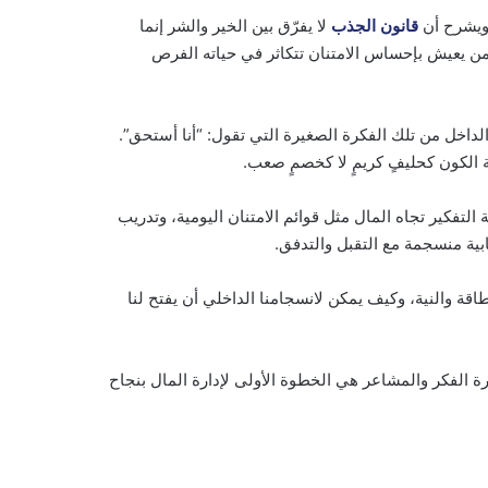
 ويشرح أن
قانون الجذب
لا يفرّق بين الخير والشر إنما
ومن يعيش بإحساس الامتنان تتكاثر في حياته الفرص
ن الداخل من تلك الفكرة الصغيرة التي تقول: “أنا أستحق”.
ة الكون كحليفٍ كريمٍ لا كخصمٍ صعب.
تفكير تجاه المال مثل قوائم الامتنان اليومية، وتدريب
بية منسجمة مع التقبل والتدفق.
قة والنية، وكيف يمكن لانسجامنا الداخلي أن يفتح لنا
ارة الفكر والمشاعر هي الخطوة الأولى لإدارة المال بنجاح