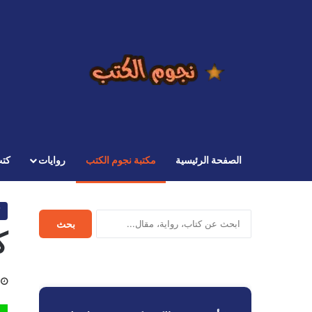
الصفحة الرئيسية
مكتبة نجوم الكتب
روايات
كت
ابحث
بحث
ك
في
نجوم
الكتب