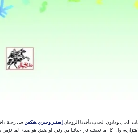
اب المال وقانون الجذب يأخذنا الزوجان
إستير وجيري هيكس
في رحلة داخل
اهتزازية، وأن كل ما نعيشه في حياتنا من وفرة أو ضيق هو صدى لما نؤمن به