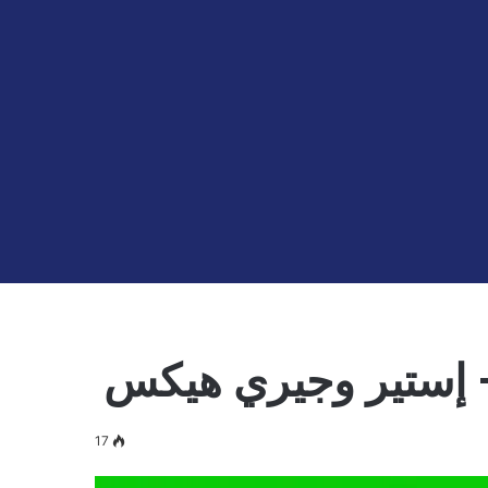
– إستير وجيري هيكس
17