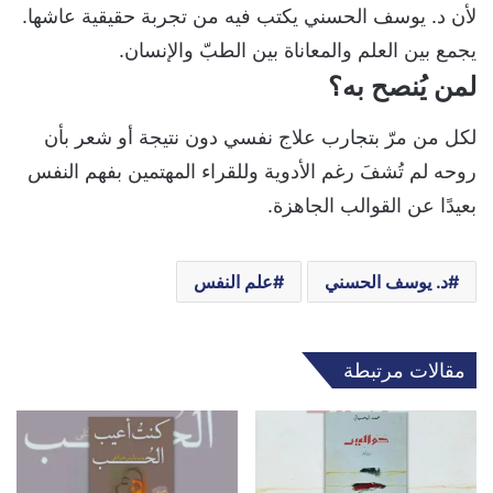
لأن د. يوسف الحسني يكتب فيه من تجربة حقيقية عاشها.
يجمع بين العلم والمعاناة بين الطبّ والإنسان.
لمن يُنصح به؟
لكل من مرّ بتجارب علاج نفسي دون نتيجة أو شعر بأن
روحه لم تُشفَ رغم الأدوية وللقراء المهتمين بفهم النفس
بعيدًا عن القوالب الجاهزة.
د. يوسف الحسني
علم النفس
مقالات مرتبطة