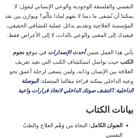
النفسي والفلسفة الوجودية والوعي الإنساني ليقول: لا
يمكننا أن نُشفى ما دمنا لا نفهم لماذا نتألّم؟ ويوازن بين نقد
المؤسسة العلاجية وتقديم بدائل عملية للتشافي الحقيقي،
فيعيدك إلى المعنى والوعي بالذات، لا إلى الأعراض فقط.
يأتي هذا العمل ضمن
أحدث الإصدارات
في موقع
نجوم
الكتب
حيث نواصل استكشاف الكتب التي تعيد تعريف
العلاقة بين الإنسان وذاته، ولمن يسعى لرحلة أعمق نحو
وعيه الداخلي يمكنه قراءة مقالتنا المتصلة:
البوصلة
الداخلية: اكتشف صوتك الداخلي لاتخاذ قرارات واعية
بيانات الكتاب
العنوان الكامل:
النجاة من وَهْم العلاج والطبّ
النفسي