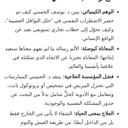
الوهم الكيميائي:
يبين د. يوسف الحسني كيف تم
حصر الاضطراب النفسي في “خلل النواقل العصبية”،
وكيف تحوّل إلى خطاب تجاري تسويقي بعيد عن
الواقع الإنساني.
المعاناة كبوصلة:
الألم رسالة ما لم نفهم معناها سنعيد
إنتاجها؛ المعاناة تخبرنا عن الاتجاه الذي ضللناه في
علاقتنا بأنفسنا والعالم.
فشل المؤسسة العلاجية:
ينتقد د. الحسني الممارسات
التي تختزل المريض في تشخيص أو بروتوكول ثابت،
وتتعامل مع الأدوية كحلٍّ شامل بدلاً من البحث عن
جذور المشكلة النفسية والوجودية.
العلاج بمعنى الحياة:
الشفاء لا يأتي من الخارج فقط
بل من الداخل أيضًا: من طريقة العيش والنوم