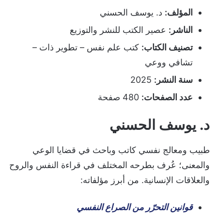
المؤلف:
د. يوسف الحسني
الناشر:
عصير الكتب للنشر والتوزيع
تصنيف الكتاب:
كتب علم نفس – تطوير ذات –
تشافي ووعي
سنة النشر:
2025
عدد الصفحات:
480 صفحة
د. يوسف الحسني
طبيب ومعالج نفسي كاتب وباحث في قضايا الوعي
والمعنى؛ عُرف بطرحه المختلف في قراءة النفس والروح
والعلاقات الإنسانية. من أبرز مؤلفاته:
قوانين التحرّر من الصراع النفسي