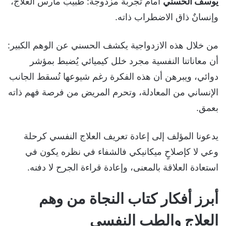
يوسف الحسني
أمام تجربة مزدوجة: طبيبٌ مارس العلاج،
وإنسانٌ ذاق الاضطراب ذاته.
من خلال هذه الازدواجية يكشف الحسني عن الوهم الكبير:
أن معاناتنا النفسية مجرد خلل كيميائي يُضبط بمؤشر
دوائي، ويبرهن أن هذه الفكرة رغم شيوعها تُسقط الجانب
الإنساني من المعادلة، وتحرم المريض من فرصة فهم ذاته
بعمق.
يدعونا المؤلف إلى إعادة تعريف العلاج النفسي كرحلة
وعي لا كإصلاحٍ ميكانيكي فالشفاء في نظره يكون في
استعادة العلاقة بالمعنى، وإعادة قراءة الجرح لا دفنه.
أبرز أفكار كتاب النجاة من وهم
العلاج والطب النفسي