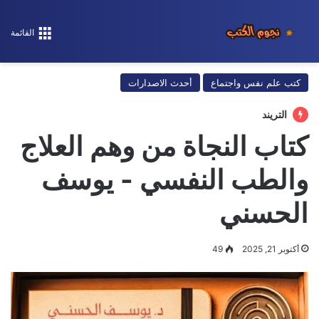
القائمة
كتب علم نفس واجتماع
أحدث الاصدارات
التريند
كتاب النجاة من وهم العلاج
والطب النفسي - يوسف
الحسني
أكتوبر 21, 2025
49