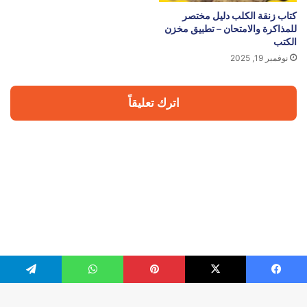
كتاب زنقة الكلب دليل مختصر
للمذاكرة والامتحان – تطبيق مخزن
الكتب
نوفمبر 19, 2025
اترك تعليقاً
يسبوك
‫X
بينتيريست
واتساب
تيلقرام