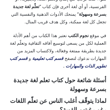
الفرنسية، أو أي لغة أخرى فإن كتاب
“تعلّم لغة جديدة
بسرعة وسهولة”
يمنحك الأدوات الذهنية والنفسية التي
تجعل كل لغة ممكنة، وكل هدف قريب المنال.
في موقع
نجوم الكتب
نعتبر هذا الكتاب من أهم الأدلة
العملية لكل من يسعى لتوسيع آفاقه الثقافية وتعلّم لغة
جديدة بطريقة ممتعة وفعالة، ولاكتساب المزيد من
المهارات ندعوك لتصفح
قسم كتب تعليمية
و
قسم كتب
تطوير الذات والمهارات
.
أسئلة شائعة حول كتاب تعلم لغة جديدة
بسرعة وسهولة
لماذا يتوقّف أغلب الناس عن تعلّم اللغات
رغم رغبتهم القوية؟