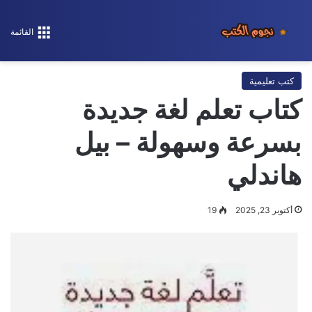
القائمة
كتب تعليمية
كتاب تعلم لغة جديدة
بسرعة وسهولة – بيل
هاندلي
أكتوبر 23, 2025
19