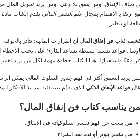
 يخاف الإنفاق، ومن ينفق بلا وعي، ومن يريد تحويل المال 
ع ارتفاع الاهتمام بمجال
علم النفس المال
ي يقدم الكتاب مادة
الغة أو تنظير.
شف كتاب
فن إنفاق المال
أن القرارات المالية: تتأثر بالخوف،
وسل قواعد نفسية بسيطة تساعد القارئ على تجنب الأخطاء المال
ثر وعيًا واستقرارًا. هذا الكتاب خطوة مهمة لكل من يريد تغيير 
من يريد التعمق أكثر فى فهم جذور السلوك المالي يمكن الرج
ال
قواعد الإنفاق الذكي
الذى يقدّم تطبيقات عملية للأفكار الم
من يناسب كتاب فن إنفاق المال؟
من يبحث عن فهم نفسي لسلوكياته فى الإنفاق.
من يشعر بتوتر أو ندم بعد الشراء.