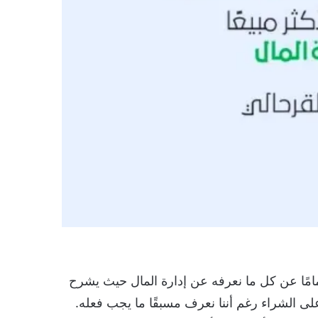
امًا عن كل ما نعرفه عن إدارة المال حيث يشرح
 على الشراء رغم أننا نعرف مسبقًا ما يجب فعله.