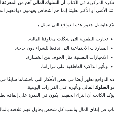
فكرة المركزية فى الكتاب أن
السلوك المالي أهم من المعرفة ال
ئمًا الأغنى أو الأكثر تعليمًا إنما هم أشخاص يفهمون دوافعهم النفس
تبّع هاوسل جذور هذه الدوافع التي تتمثل بـ:
تجارب الطفولة التى شكّلت مخاوفنا المالية.
المقارنات الاجتماعية التى تدفعنا للشراء دون حاجة.
الانحيازات النفسية مثل الخوف من الخسارة.
وتأثير الذاكرة العاطفية على قراراتنا.
ه الدوافع تظهر أيضًا فى بعض الأفكار التى ناقشناها سابقًا ف
و
السلوك المالى
وتأثيره على القرارات اليومية.
ؤكد الكاتب أن الثراء الحقيقى يكون في القدرة على إنفاقه بطريقة
اب فن إنفاق المال يناسب كل شخص يحاول فهم علاقته بالمال