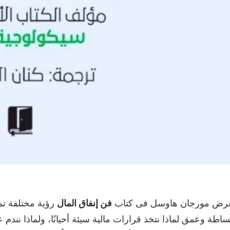
رض مورجان هاوسل فى كتاب
فن إنفاق المال
رؤية مختلفة تم
ساطة وعمق لماذا نتخذ قرارات مالية سيئة أحيانًا، ولماذا نندم