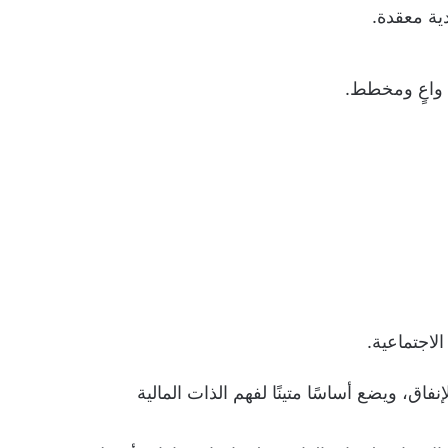
ية معقدة.
 واعٍ ومخطط.
لاجتماعية.
إنفاق، ويضع أساسًا متينًا لفهم الذات المالية