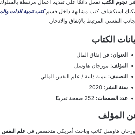
في
نجوم الكتب
نعمل دائمًا على تقديم أعمال مرتبطة بالسلوك 
كنك استكشاف كتب مشابهة داخل قسم
كتب تنمية الذات والم
جانب النفسي المرتبط بالإنفاق والادخار.
يانات الكتاب
العنوان:
فن إنفاق المال
المؤلف:
مورجان هاوسل
التصنيف:
تنمية ذاتية / علم النفس المالي
سنة النشر:
2020
عدد الصفحات:
252 صفحة تقريبًا
ن المؤلف
رجان هاوسل كاتب وباحث أمريكى متخصص فى
علم النفس ا