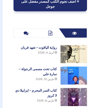
⭐ أضف نجوم الكتب كمصدر مفضل على
جوجل
رواية الياقوت – شهد قربان
أبريل 4, 2026
كتاب تحت مسمى الرجولة –
سارة علي
مارس 10, 2026
كتاب السر المحرم – ايزابيلا دي
لا كروز
مارس 8, 2026