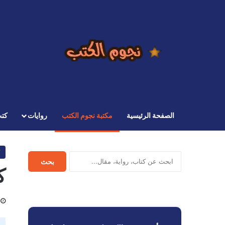
الصفحة الرئيسية
مكتبة نجوم الكتب
روايات
كت
ابحث
بحث
في
ك
نجوم
الكتب