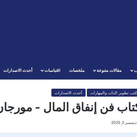
ب
مقالات متنوعة
ملخصات
اقتباسات
أحدث الاصدارات
كتب تطوير الذات والمهارات
أحدث الاصدارات
تاب فن إنفاق المال - مورجا
ديسمبر 5, 2025