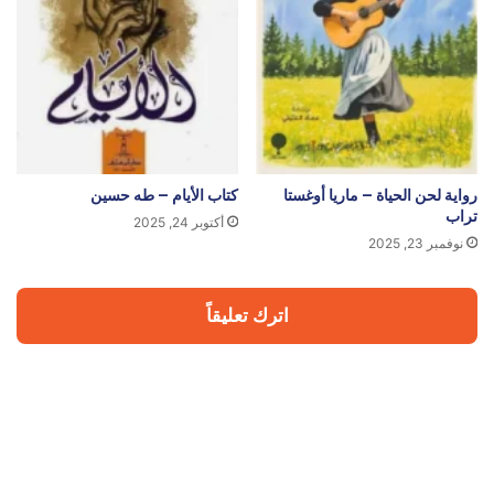
رواية لحن الحياة – ماريا أوغستا
كتاب الأيام – طه حسين
تراب
أكتوبر 24, 2025
نوفمبر 23, 2025
اترك تعليقاً