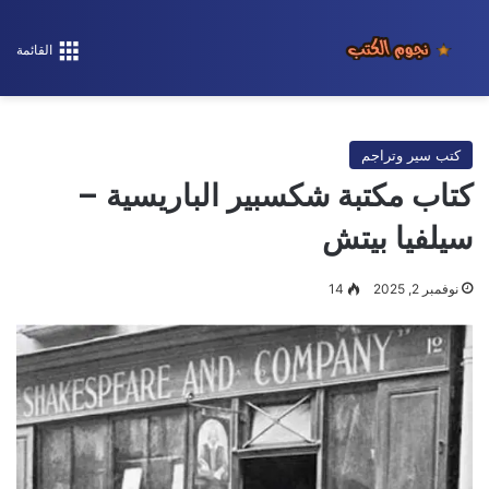
القائمة
كتب سير وتراجم
كتاب مكتبة شكسبير الباريسية –
سيلفيا بيتش
نوفمبر 2, 2025
14