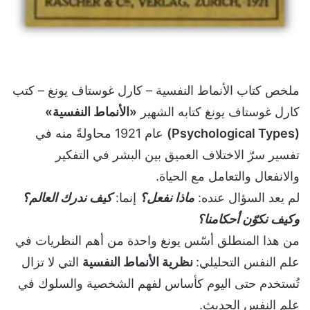
ملخص كتاب الأنماط النفسية – كارل غوستاف يونغ – كتب
كارل غوستاف يونغ كتابه الشهير
«الأنماط النفسية»
(Psychological Types)
عام 1921 محاولةً منه في
تفسير سرّ الاختلاف العميق بين البشر في التفكير
والانفعال والتعامل مع الحياة.
لم يعد السؤال عنده:
ماذا نفعل؟
إنما:
كيف ندرك العالم؟
وكيف نكوّن أحكامنا؟
من هذا المنطلق أسّس يونغ واحدة من أهم النظريات في
علم النفس التحليلي:
نظرية الأنماط النفسية
التي لا تزال
تُستخدم حتى اليوم كأساس لفهم الشخصية والسلوك في
علم النفس الحديث.