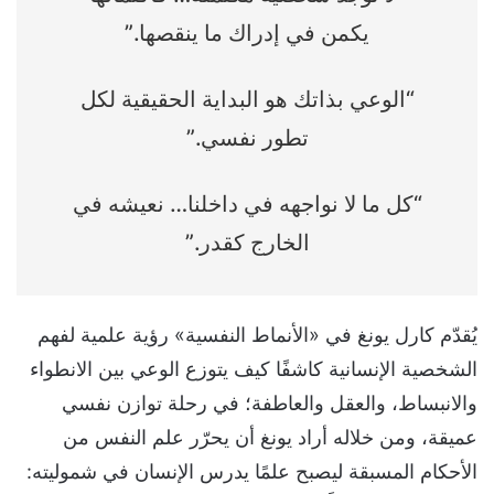
يكمن في إدراك ما ينقصها.”
“الوعي بذاتك هو البداية الحقيقية لكل
تطور نفسي.”
“كل ما لا نواجهه في داخلنا… نعيشه في
الخارج كقدر.”
يُقدّم كارل يونغ في «الأنماط النفسية» رؤية علمية لفهم
الشخصية الإنسانية كاشفًا كيف يتوزع الوعي بين الانطواء
والانبساط، والعقل والعاطفة؛ في رحلة توازن نفسي
عميقة، ومن خلاله أراد يونغ أن يحرّر علم النفس من
الأحكام المسبقة ليصبح علمًا يدرس الإنسان في شموليته: