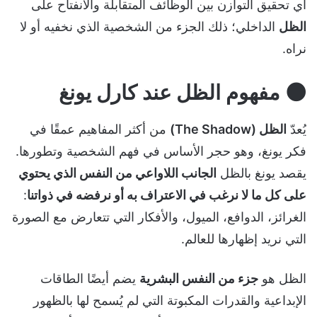
أي تحقيق التوازن بين الوظائف المتقابلة والانفتاح على
الظل
الداخلي؛ ذلك الجزء من الشخصية الذي نخفيه أو لا
نراه.
🌑
مفهوم الظل عند كارل يونغ
يُعدّ
الظل (The Shadow)
من أكثر المفاهيم عمقًا في
فكر يونغ، وهو حجر الأساس في فهم الشخصية وتطورها.
يقصد يونغ بالظل
الجانب اللاواعي من النفس الذي يحتوي
على كل ما لا نرغب في الاعتراف به أو نرفضه في ذواتنا
:
الغرائز، الدوافع، الميول، والأفكار التي تتعارض مع الصورة
التي نريد إظهارها للعالم.
الظل هو
جزء من النفس البشرية
يضم أيضًا الطاقات
الإبداعية والقدرات المكبوتة التي لم يُسمح لها بالظهور