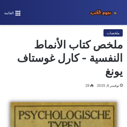
القائمة
ملخصات
ملخص كتاب الأنماط
النفسية - كارل غوستاف
يونغ
نوفمبر 6, 2025
29