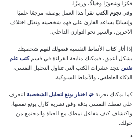
فكرًا وشعورًا وخيالًا، ورمزًا.
وفي
نجوم الكتب
نقرأ هذا العمل بوصفه مرجعًا علميًا
وإنسانيًا يساعد القارئ على فهم شخصيته وتقبّل اختلاف
الآخرين، والسير نحو التوازن الداخلي.
إذا أثار كتاب الأنماط النفسية فضولك لفهم شخصيتك
بشكل أعمق، فيمكنك متابعة القراءة في قسم
كتب علم
نفس
لتجد عشرات الكتب التي تتناول التحليل النفسي،
الذكاء العاطفي، والأنماط السلوكية.
كما يمكنك تجربة
🧩
اختبار يونغ لتحليل الشخصية
لتتعرف
على نمطك النفسي بدقة وفق نظرية كارل يونغ نفسها،
واكتشاف كيف يتفاعل نمطك مع الحياة والمجتمع من
حولك.