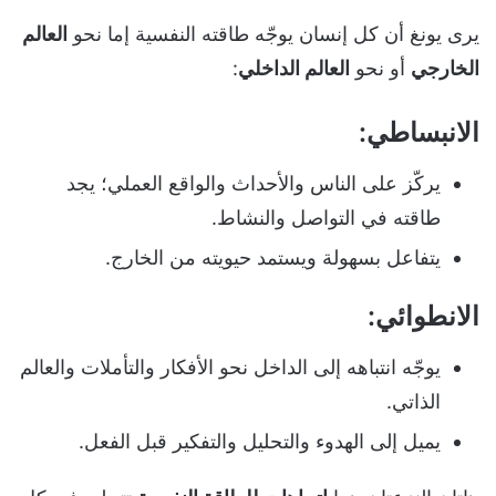
يرى يونغ أن كل إنسان يوجّه طاقته النفسية إما نحو
العالم
الخارجي
أو نحو
العالم الداخلي
:
الانبساطي:
يركّز على الناس والأحداث والواقع العملي؛ يجد
طاقته في التواصل والنشاط.
يتفاعل بسهولة ويستمد حيويته من الخارج.
الانطوائي:
يوجّه انتباهه إلى الداخل نحو الأفكار والتأملات والعالم
الذاتي.
يميل إلى الهدوء والتحليل والتفكير قبل الفعل.