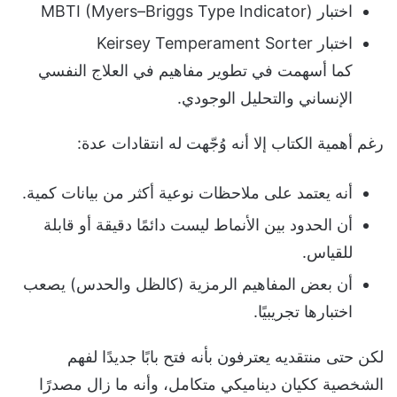
اختبار MBTI (Myers–Briggs Type Indicator)
اختبار Keirsey Temperament Sorter
كما أسهمت في تطوير مفاهيم في العلاج النفسي
الإنساني والتحليل الوجودي.
رغم أهمية الكتاب إلا أنه وُجّهت له انتقادات عدة:
أنه يعتمد على ملاحظات نوعية أكثر من بيانات كمية.
أن الحدود بين الأنماط ليست دائمًا دقيقة أو قابلة
للقياس.
أن بعض المفاهيم الرمزية (كالظل والحدس) يصعب
اختبارها تجريبيًا.
لكن حتى منتقديه يعترفون بأنه فتح بابًا جديدًا لفهم
الشخصية ككيان ديناميكي متكامل، وأنه ما زال مصدرًا