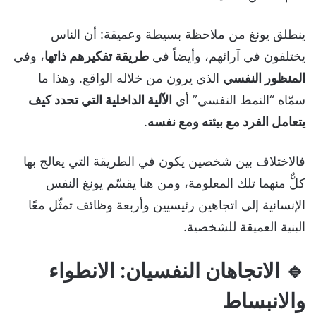
ينطلق يونغ من ملاحظة بسيطة وعميقة: أن الناس
يختلفون في آرائهم، وأيضاً في
طريقة تفكيرهم ذاتها
، وفي
المنظور النفسي
الذي يرون من خلاله الواقع. وهذا ما
سمّاه “النمط النفسي” أي
الآلية الداخلية التي تحدد كيف
يتعامل الفرد مع بيئته ومع نفسه
.
فالاختلاف بين شخصين يكون في الطريقة التي يعالج بها
كلٌّ منهما تلك المعلومة، ومن هنا يقسّم يونغ النفس
الإنسانية إلى اتجاهين رئيسيين وأربعة وظائف تمثّل معًا
البنية العميقة للشخصية.
🔹
الاتجاهان النفسيان: الانطواء
والانبساط