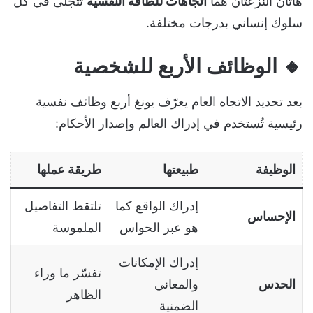
هاتان النزعتان هما
اتجاهات للطاقة النفسية
تتجلى في كل
سلوك إنساني بدرجات مختلفة.
🔸
الوظائف الأربع للشخصية
بعد تحديد الاتجاه العام يعرّف يونغ أربع وظائف نفسية
رئيسية تُستخدم في إدراك العالم وإصدار الأحكام:
الوظيفة
طبيعتها
طريقة عملها
إدراك الواقع كما
تلتقط التفاصيل
الإحساس
هو عبر الحواس
الملموسة
إدراك الإمكانات
تفسّر ما وراء
الحدس
والمعاني
الظاهر
الضمنية