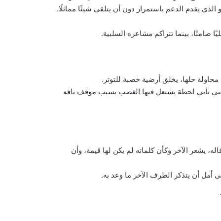
الذي يقدم الدعم باستمرار دون أن يتلقى شيئًا مماثلًا.
 صامتًا، بينما تتراكم مشاعره السلبية.
حاولة حلها، يخلق أرضية خصبة للتوتر.
 حتى تأتي لحظة يشتعل فيها الغضب بسبب موقف تافه
له، يشعر الآخر وكأن كلماته لم يكن لها قيمة، وأن
لى أمل أن يتذكر الطرف الآخر ما وعد به.