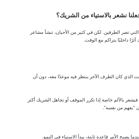
علنا نشعر بالاستياء من الشريك؟
رة التي تضر الطرفين. لكن في كثير من الأحيان، تنشأ مشاعر
ًا داخليًا يتراكم مع الوقت.
الذي كان الطرف الآخر ينتظر فيه موعدًا معه، دون أن
فيشعر بالألم خاصة إذا تكرر الموقف أو تجاهل الشريك أكثر
ن “يفهم من نفسه”.
ا يصبح الأمر قاعدة ثابتة، يبدأ الاستياء في النمو.