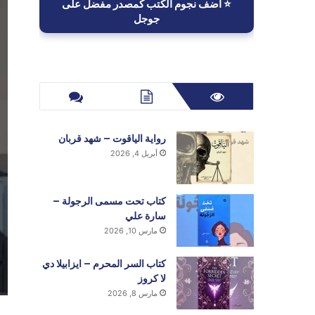
⭐ أضف نجوم الكتب كمصدر مفضل على
جوجل
رواية الياقوت – شهد قربان
أبريل 4, 2026
كتاب تحت مسمى الرجولة –
سارة علي
مارس 10, 2026
كتاب السر المحرم – ايزابيلا دي
لا كروز
مارس 8, 2026