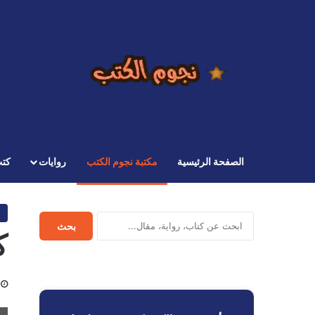
الصفحة الرئيسية
مكتبة نجوم الكتب
روايات
كت
ابحث
بحث
ك
في
نجوم
الكتب