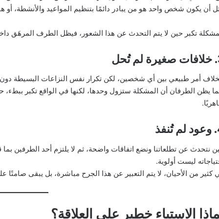
ل أن يكون شخص واحد هو من يبادر دائمًا بتنظيم المواعيد والأنشطة، أو هو 
مشكلة تكبر حين لا يتم التحدث عن هذا الشعور، فيظل الطرف المرهَق داخليًا
تُحل
خلاف أمر طبيعي بين أي شخصين، لكن تكرار نفس النزاعات البسيطة دون م
ما يظن الطرفان أن المشكلة ستزول وحدها، لكنها في الواقع تكبر ببطء،
هريًا.
ُنفذ
ن نتحدث عن تطلعاتنا ونضع اتفاقات واضحة، ثم لا يلتزم أحد الطرفين بما قا
تياجاته ليست أولوية.
 كثير من الأحيان، لا يتم التعبير عن هذا الجرح مباشرة، بل يبقى صامتًا ع
ماذا الاستياء خطير على العلاقة؟