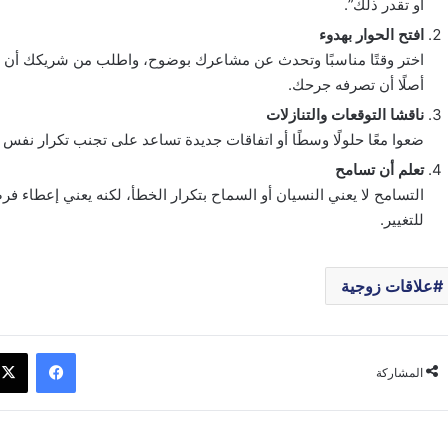
أو تقدر ذلك”.
افتح الحوار بهدوء
اختر وقتًا مناسبًا وتحدث عن مشاعرك بوضوح، واطلب من شريكك أن يش
أصلًا أن تصرفه جرحك.
ناقشا التوقعات والتنازلات
ضعوا معًا حلولًا وسطًا أو اتفاقات جديدة تساعد على تجنب تكرار نفس 
تعلم أن تسامح
التسامح لا يعني النسيان أو السماح بتكرار الخطأ، لكنه يعني إعطاء 
للتغيير.
علاقات زوجية
فيسبوك
المشاركة