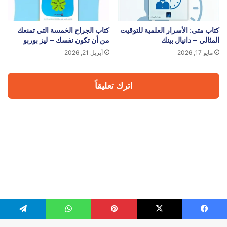
كتاب متى: الأسرار العلمية للتوقيت
كتاب الجراح الخمسة التي تمنعك
المثالي – دانيال بينك
من أن تكون نفسك – ليز بوربو
مايو 17, 2026
أبريل 21, 2026
اترك تعليقاً
يسبوك
‫X
بينتيريست
واتساب
تيلقرام