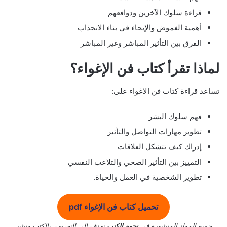
قراءة سلوك الآخرين ودوافعهم
أهمية الغموض والإيحاء في بناء الانجذاب
الفرق بين التأثير المباشر وغير المباشر
لماذا تقرأ كتاب فن الإغواء؟
تساعد قراءة كتاب فن الاغواء على:
فهم سلوك البشر
تطوير مهارات التواصل والتأثير
إدراك كيف تتشكل العلاقات
التمييز بين التأثير الصحي والتلاعب النفسي
تطوير الشخصية في العمل والحياة.
تحميل كتاب فن الإغواء pdf
جميع المواد المنشورة في
نجوم الكتب
تهدف إلى التعريف بالكتب ونشر