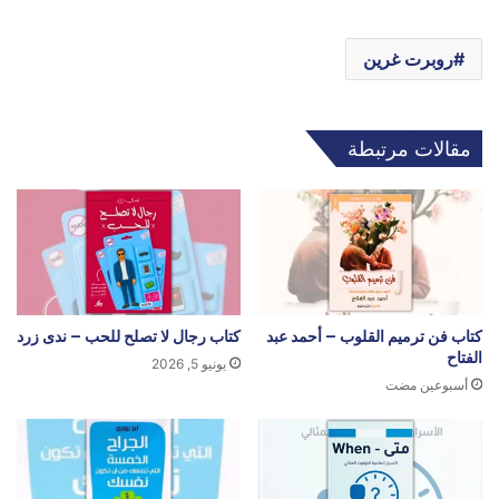
روبرت غرين
مقالات مرتبطة
كتاب فن ترميم القلوب – أحمد عبد
كتاب رجال لا تصلح للحب – ندى زرد
الفتاح
يونيو 5, 2026
أسبوعين مضت