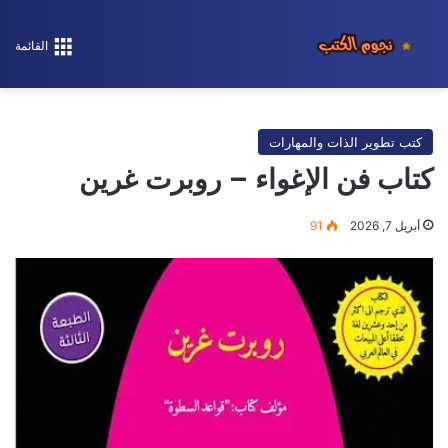
القائمة
كتب تطوير الذات والمهارات
كتاب فن الإغواء – روبرت غرين
أبريل 7, 2026
91