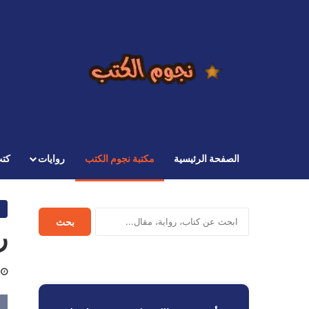
الصفحة الرئيسية
مكتبة نجوم الكتب
روايات
كت
ابحث
بحث
ر
في
نجوم
الكتب