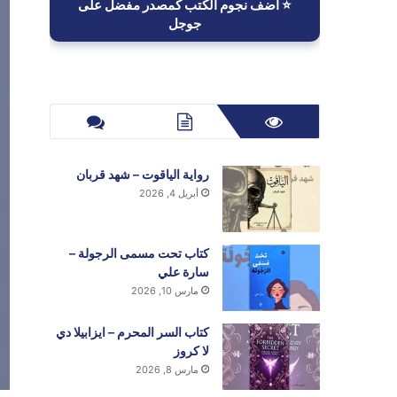
⭐ أضف نجوم الكتب كمصدر مفضل على
جوجل
رواية الياقوت – شهد قربان
أبريل 4, 2026
كتاب تحت مسمى الرجولة –
سارة علي
مارس 10, 2026
كتاب السر المحرم – ايزابيلا دي
لا كروز
مارس 8, 2026