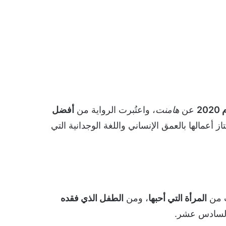
20
عن
هامنت
، واعتُبرت الرواية من
أفضل
تاز أعمالها بالعمق الإنساني واللغة الوجدانية التي
ت من
المرأة التي أحبها
، ومن
الطفل الذي فقده
السادس عشر.