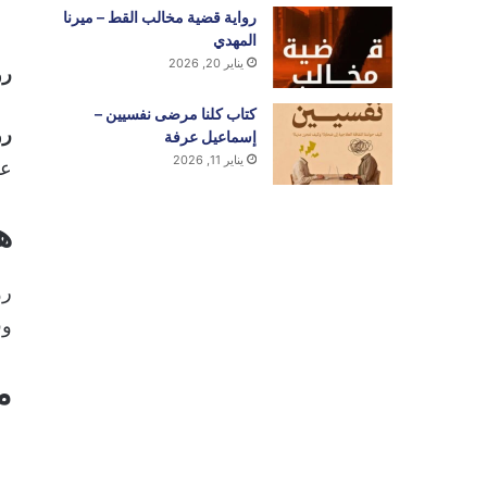
رواية قضية مخالب القط – ميرنا
المهدي
يناير 20, 2026
رو
كتاب كلنا مرضى نفسيين –
رو
إسماعيل عرفة
يناير 11, 2026
عن
ه
رو
وف
م