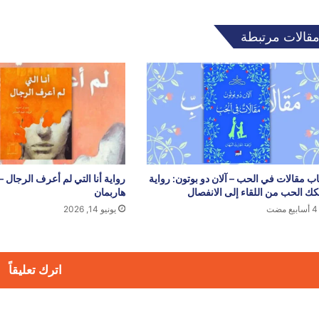
قالات مرتبطة
اب مقالات في الحب – آلان دو بوتون: رواية
رواية أنا التي لم أعرف الرجال –
كك الحب من اللقاء إلى الانفصال
هاربمان
4 أسابيع مضت
يونيو 14, 2026
اترك تعليقاً