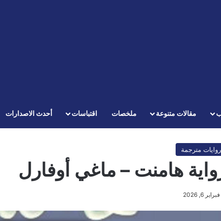
ب
مقالات متنوعة
ملخصات
اقتباسات
أحدث الاصدارات
روايات مترجمة
واية هامنت – ماغي أوفارل
فبراير 6, 2026