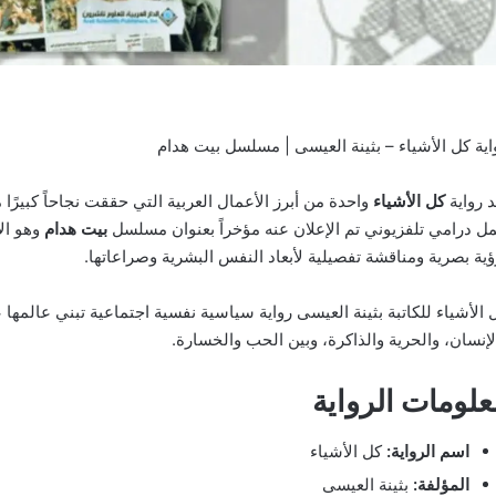
اية كل الأشياء – بثينة العيسى | مسلسل بيت هدام
عد رواية
كل الأشياء
ل درامي تلفزيوني تم الإعلان عنه مؤخراً بعنوان مسلسل
بيت هدام
وهو الا
ؤية بصرية ومناقشة تفصيلية لأبعاد النفس البشرية وصراعاتها.
 الأشياء للكاتبة بثينة العيسى رواية سياسية نفسية اجتماعية تبني عالمها ع
لإنسان، والحرية والذاكرة، وبين الحب والخسارة.
علومات الرواية
اسم الرواية:
كل الأشياء
المؤلفة:
بثينة العيسى