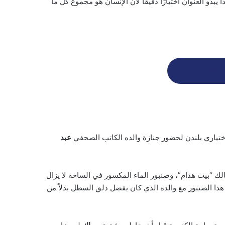
دو العنوان اختيارًا دقيقًا لأن الإنسان هو مجموع كل ما
لًا على جوجل
عبد
لك “بيت هدام”، وصنبور الماء المكسور في الساحة لا يزال
ته الفكرية حول هذا الصنبور مع والده الذي كان يفضل دلق السطل بدلاً من