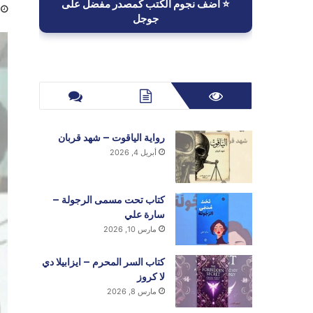
⭐ أضف نجوم الكتب كمصدر مفضل على
جوجل
رواية الياقوت – شهد قربان
أبريل 4, 2026
كتاب تحت مسمى الرجولة –
سارة علي
مارس 10, 2026
كتاب السر المحرم – ايزابيلا دي
لا كروز
مارس 8, 2026