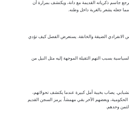
ترجع جاسم ذكرياته القديمة مع دانة، ويكتشف بمرارة أن
مما جعله يشعر بالغربة داخل وطنه.
س الانفرادي الضيقة والخانقة. يستعرض الفصل كيف تؤدي
سياسية بسبب التهم الثقيلة الموجهة إليه مثل النيل من
شبابي. يصاب بخيبة أمل كبيرة عندما يكتشف تحولاتهم،
لحكومية، وبعضهم الآخر بقي مهمشاً. يرمز السجن القديم
الثمن وحدهم.