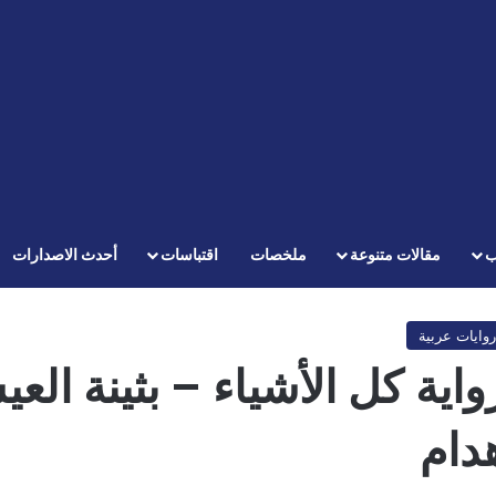
ب
مقالات متنوعة
ملخصات
اقتباسات
أحدث الاصدارات
روايات عربية
واية كل الأشياء – بثينة ا
دام