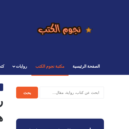
الصفحة الرئيسية
مكتبة نجوم الكتب
روايات
كت
ابحث
بحث
ر
في
نجوم
الكتب
ه