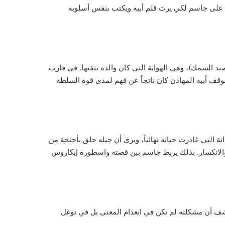
 على جاسم لكي يرث قلم أبيه ويكتب بنفس أسلوبه
د السمك)، وهي الهواية التي كان والده يتقنها. في قارب
وقف أبيه المهادن كان ناتجاً عن فهم لمدى قوة السلطة
 التي غادرت حياته نهائياً، ويرى أن جيله حلق بأجنحة من
الانكسار. بذلك يربط جاسم بين قصته واسطورة إيكاروس
ف أن مشكلته لم تكن في انعدام المعنى بل في توغل