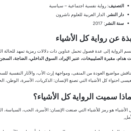
التصنيف
: رواية نفسية اجتماعية – سياسية
دار النشر
. الدار العربية للعلوم ناشرون
سنة النشر
: 2017
بذة عن رواية كل الأشياء
سم الرواية إلى عدة فصول تحمل عناوين ذات دلالات رمزية تمهد للحالة ال
ت هدام، مقبرة الصليبيخات، عنبر الإيراد، السوق الداخلي، الضاجة، السجن 
ناقش مواضيع العودة من المنفى، ومواجهة إرث الأب، والآثار النفسية للسجن
عيسى احتواء كل الأشياء التي تصنع الإنسان: الذكريات، الأسرة، الوطن، ا
ماذا سميت الرواية كل الأشياء؟
 الأشياء هو رمز للأشياء التي صنعت الإنسان: الأسرة، الحب، السياسة، ا
أمل,