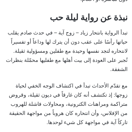
نبذة عن رواية ليلة حب
تبدأ الرواية بانتحار زياد – زوج آية – في حدث صادم يقلب
حياتها رأسًا على عقب دون أن يترك لها وداعاً أو تفسيراً
لانتحاره لتجد نفسها وحيدة مع طفلين ومسؤولية ثقيلة.
تُجبر على العودة إلى بيت أهلها مع طفليها محمّلة بنظرات
الشفقة.
مع تقدّم الأحداث تبدأ في اكتشاف الوجه الخفي لحياة
زوجها: إذ تكتشف أنه كان غارقاً في ديون ثقيلة، وقروض
متراكمة ومراهنات الكترونية، ومحاولات فاشلة للهروب
من الإفلاس، وأن انتحاره كان هروباً من مواجهة الحقيقة
تاركاً آية في مواجهة كل شيء لوحدها.