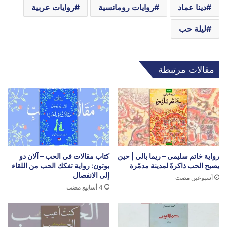
دينا عماد
روايات رومانسية
روايات عربية
ليلة حب
مقالات مرتبطة
رواية خاتم سليمى – ريما بالي | حين
كتاب مقالات في الحب – آلان دو
يصبح الحب ذاكرةً لمدينة مدمّرة
بوتون: رواية تفكك الحب من اللقاء
إلى الانفصال
أسبوعين مضت
4 أسابيع مضت