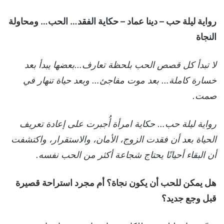
رواية ليلة حب – دينا عماد – حكاية الفقد… الحب… ومحاولة
النجاة
لا تبدأ كل قصص الحب بلحظة تعارف…بعضها يبدأ بعد
خسارة كاملة… بعد موت مفاجئ… وبعد حياة تنهار في
صمت.
رواية ليلة حب… حكاية امرأة أُجبرت على إعادة تعريف
الحياة بعد أن فقدت الزوج، الأمان، والاستقرار، واكتشفت
أن البقاء أحيانًا يحتاج شجاعة أكثر من الحب نفسه.
هل يمكن للحب أن يكون نجاة؟ أم مجرد استراحة قصيرة
قبل وجع جديد؟