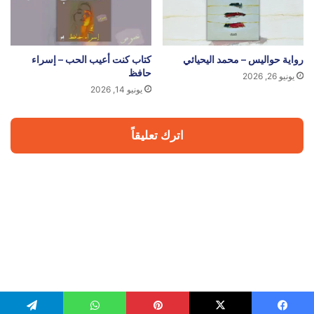
رواية حواليس – محمد اليحيائي
كتاب كنت أعيب الحب – إسراء
حافظ
يونيو 26, 2026
يونيو 14, 2026
اترك تعليقاً