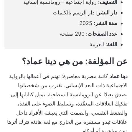
التصنيف:
رواية اجتماعية – رومانسية إنسانية
دار النشر:
دار الرسم بالكلمات
سنة النشر:
2025
عدد الصفحات:
290 صفحة
اللغة:
العربية
عن المؤلفة: من هي دينا عماد؟
دينا عماد
كاتبة مصرية معاصرة؛ تهتم في أعمالها بالرواية
الاجتماعية ذات البعد الإنساني. تقترب من شخصياتها
بصدق بعيدًا عن الرومانسية السطحية. تميل كتاباتها إلى
تفكيك العلاقات المعقّدة، وتسليط الضوء على الفقد،
والضغط النفسي، والصمت الذي يعيشه الأفراد داخل
علاقات تبدو مستقرة من الخارج مع لغة هادئة تترك أثرها
دون مباشرة أو أحكام.