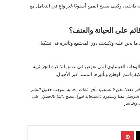
اخلية، وكيف يصبح القمع أسلوبًا غير واعٍ في التعامل مع
ائم على الخيانة والعنف؟
ما نحن عليه وتكشف دور المجتمع وتأثيره في تشكيل
الوهاب العيساوي التي تغوص في عمق الذاكرة الجزائرية
 باسم الوطن وتأثيرها الممتد عبر الأجيال.
قافي فقط؛ نحن لا نستضيف أي ملفات محمية بموجب حقوق النشر
واصل معنا وسنقوم بالاستجابة فوراً. ننصح دائمًا بالحصول على
 والناشر
‫X
بينتيريست