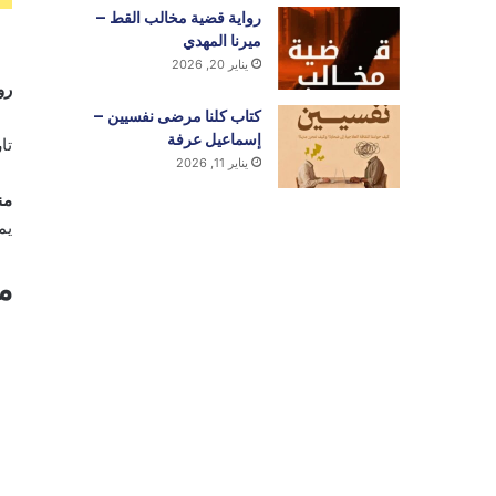
رواية قضية مخالب القط –
ميرنا المهدي
يناير 20, 2026
رو
كتاب كلنا مرضى نفسيين –
إسماعيل عرفة
تا
يناير 11, 2026
من
يم
م