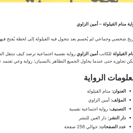
اية منام القيلولة – أمين الزاوي
ريخ شخصي وجماعي لم يُحسم بعد تتحول فيه القيلولة إلى لحظة يُفتح فيها
ام القيلولة
للكاتب
أمين الزاوي
رواية نفسية اجتماعية ترصد كيف تنتقل الصد
كن تجاوزه حتى عندما يحاول الجميع التظاهر بالنسيان؛ رواية وعي تعتمد
علومات الرواية
العنوان:
منام القيلولة
المؤلف:
أمين الزاوي
التصنيف:
رواية اجتماعية نفسية
دار النشر:
دار العين للنشر
عدد الصفحات:
حوالي 256 صفحة