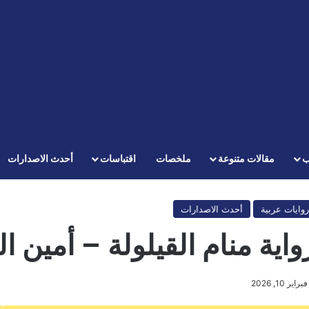
ب
مقالات متنوعة
ملخصات
اقتباسات
أحدث الاصدارات
روايات عربية
أحدث الاصدارات
واية منام القيلولة – أمين ا
فبراير 10, 2026