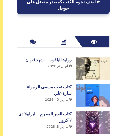
⭐ أضف نجوم الكتب كمصدر مفضل على
جوجل
رواية الياقوت – شهد قربان
أبريل 4, 2026
كتاب تحت مسمى الرجولة –
سارة علي
مارس 10, 2026
كتاب السر المحرم – ايزابيلا دي
لا كروز
مارس 8, 2026