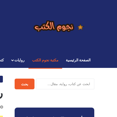
الصفحة الرئيسية
مكتبة نجوم الكتب
روايات
كت
ابحث
بحث
في
ر
نجوم
الكتب