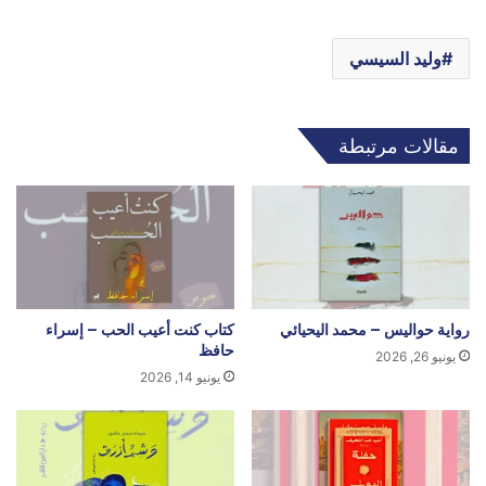
وليد السيسي
مقالات مرتبطة
رواية حواليس – محمد اليحيائي
كتاب كنت أعيب الحب – إسراء
حافظ
يونيو 26, 2026
يونيو 14, 2026