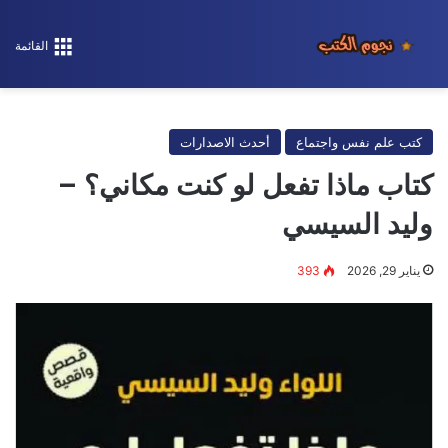
القائمة
كتب علم نفس واجتماع
أحدث الاصدارات
كتاب ماذا تفعل لو كنت مكاني؟ –
وليد السيسي
يناير 29, 2026
393