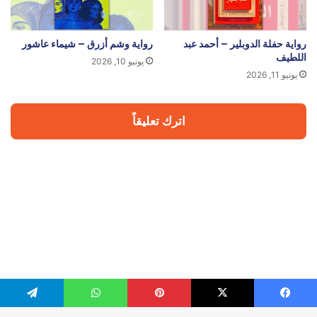
رواية حفلة الدوبلير – أحمد عبد
رواية وشم أزرق – شيماء عاشور
اللطيف
يونيو 10, 2026
يونيو 11, 2026
اترك تعليقاً
يسبوك
‫X
بينتيريست
واتساب
تيلقرام