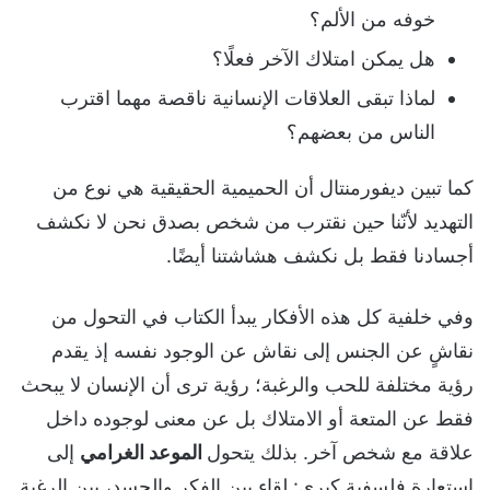
خوفه من الألم؟
هل يمكن امتلاك الآخر فعلًا؟
لماذا تبقى العلاقات الإنسانية ناقصة مهما اقترب
الناس من بعضهم؟
كما تبين ديفورمنتال أن الحميمية الحقيقية هي نوع من
التهديد لأنّنا حين نقترب من شخص بصدق نحن لا نكشف
أجسادنا فقط بل نكشف هشاشتنا أيضًا.
وفي خلفية كل هذه الأفكار يبدأ الكتاب في التحول من
نقاشٍ عن الجنس إلى نقاش عن الوجود نفسه إذ يقدم
رؤية مختلفة للحب والرغبة؛ رؤية ترى أن الإنسان لا يبحث
فقط عن المتعة أو الامتلاك بل عن معنى لوجوده داخل
علاقة مع شخص آخر. بذلك يتحول
الموعد الغرامي
إلى
استعارة فلسفية كبرى: لقاء بين الفكر والجسد، بين الرغبة