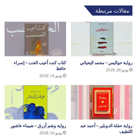
مقالات مرتبطة
رواية حواليس – محمد اليحيائي
كتاب كنت أعيب الحب – إسراء
حافظ
يونيو 26, 2026
يونيو 14, 2026
رواية حفلة الدوبلير – أحمد عبد
رواية وشم أزرق – شيماء عاشور
اللطيف
يونيو 10, 2026