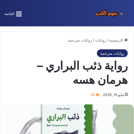
القائمة
الرئيسية
/
روايات
/
روايات مترجمة
روايات مترجمة
رواية ذئب البراري –
هرمان هسه
مايو 19, 2026
55