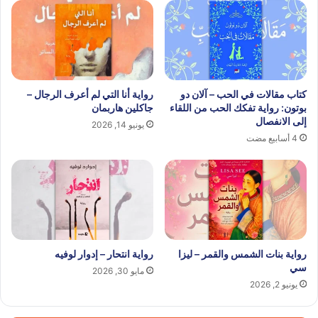
كتاب مقالات في الحب – آلان دو
رواية أنا التي لم أعرف الرجال –
بوتون: رواية تفكك الحب من اللقاء
جاكلين هاربمان
إلى الانفصال
يونيو 14, 2026
4 أسابيع مضت
رواية بنات الشمس والقمر – ليزا
رواية انتحار – إدوار لوفيه
سي
مايو 30, 2026
يونيو 2, 2026