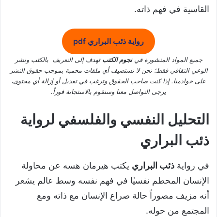
القاسية في فهم ذاته.
رواية ذئب البراري pdf
جميع المواد المنشورة في
نجوم الكتب
تهدف إلى التعريف بالكتب ونشر
الوعي الثقافي فقط؛ نحن لا نستضيف أي ملفات محمية بموجب حقوق النشر
على خوادمنا. إذا كنت صاحب الحقوق وترغب في تعديل أو إزالة أي محتوى،
يرجى التواصل معنا وسنقوم بالاستجابة فوراً.
التحليل النفسي والفلسفي لرواية
ذئب البراري
في رواية
ذئب البراري
يكتب هيرمان هسه عن محاولة
الإنسان المحطم نفسيًا في فهم نفسه وسط عالم يشعر
أنه مزيف مصوراً حالة صراع الإنسان مع ذاته ومع
المجتمع من حوله.