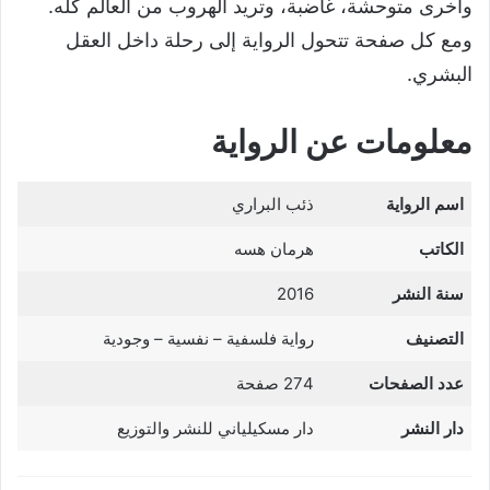
وأخرى متوحشة، غاضبة، وتريد الهروب من العالم كله.
ومع كل صفحة تتحول الرواية إلى رحلة داخل العقل
البشري.
معلومات عن الرواية
اسم الرواية
ذئب البراري
الكاتب
هرمان هسه
سنة النشر
2016
التصنيف
رواية فلسفية – نفسية – وجودية
عدد الصفحات
274 صفحة
دار النشر
دار مسكيلياني للنشر والتوزيع