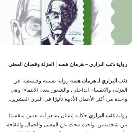
رواية ذئب البراري – هرمان هسه | العزلة وفقدان المعنى
ذئب البراري لـ هرمان هسه
رواية نفسية وفلسفية عن
العزلة، والانقسام الداخلي، والشعور بعدم الانتماء؛ وهي
واحدة من أكثر الأعمال الأدبية تأثيرًا في القرن العشرين.
رواية
ذئب البراري
حكاية إنسان يشعر أنه يعيش منقسمًا
بين شخصيتين: واحدة تبحث عن المعنى والجمال والثقافة،