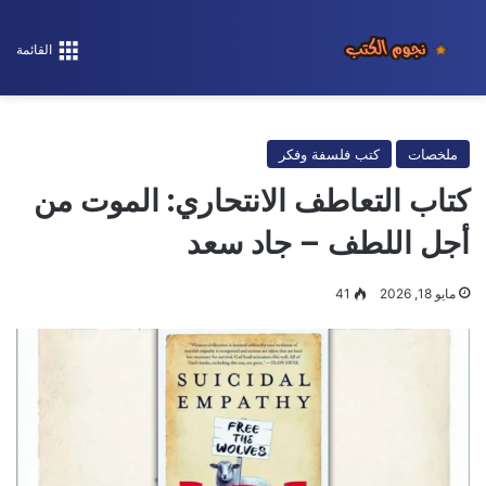
القائمة
ملخصات
كتب فلسفة وفكر
كتاب التعاطف الانتحاري: الموت من
أجل اللطف – جاد سعد
مايو 18, 2026
41