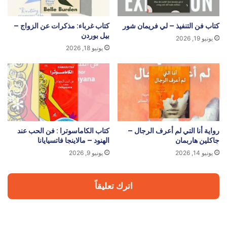
كتاب فن التنفيذ – لي فريمان شور
كتاب غرباء: مذكرات عن الزواج –
بيل بوردن
يونيو 19, 2026
يونيو 18, 2026
رواية أنا التي لم أعرف الرجال –
كتاب الكاماسوترا : فن الحب عند
جاكلين هاربمان
الهنود – مالاينجا فاتسيايانا
يونيو 14, 2026
يونيو 9, 2026
اترك تعليقاً