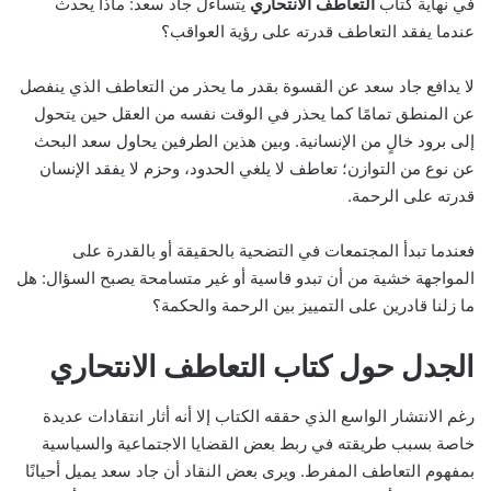
في نهاية كتاب
التعاطف الانتحاري
يتساءل جاد سعد: ماذا يحدث
عندما يفقد التعاطف قدرته على رؤية العواقب؟
لا يدافع جاد سعد عن القسوة بقدر ما يحذر من التعاطف الذي ينفصل
عن المنطق تمامًا كما يحذر في الوقت نفسه من العقل حين يتحول
إلى برود خالٍ من الإنسانية. وبين هذين الطرفين يحاول سعد البحث
عن نوع من التوازن؛ تعاطف لا يلغي الحدود، وحزم لا يفقد الإنسان
قدرته على الرحمة.
فعندما تبدأ المجتمعات في التضحية بالحقيقة أو بالقدرة على
المواجهة خشية من أن تبدو قاسية أو غير متسامحة يصبح السؤال: هل
ما زلنا قادرين على التمييز بين الرحمة والحكمة؟
الجدل حول كتاب التعاطف الانتحاري
رغم الانتشار الواسع الذي حققه الكتاب إلا أنه أثار انتقادات عديدة
خاصة بسبب طريقته في ربط بعض القضايا الاجتماعية والسياسية
بمفهوم التعاطف المفرط. ويرى بعض النقاد أن جاد سعد يميل أحيانًا