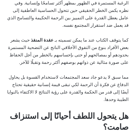
الرغبة المستمرة في الظهور بمظهر أكثر تسامحًا وإنسانية. وفي
نظره يكمن الخطر الحقيقي حين تتحول الحساسية العاطفية إلى
عامل يعطل القدرة على التمييز بين الرحمة الحكيمة والتسامح الذي
قد يعمل ضد استقرار المجتمع نفسه.
كما يتوقف الكتاب عند ما يمكن تسميته بـ
عقدة المنقذ
حيث يشعر
بعض الأفراد بنوع من التفوق الأخلاقي الناتج عن التضحية المستمرة
بحدودهم أو بمصالحهم أو حتى بإحساسهم بالخطر من أجل الحفاظ
على صورة مثالية عن ذواتهم بوصفهم أكثر رحمة وتقبلًا للآخر.
مما سبق لا يدعو جاد سعد المجتمعات لاستخدام القسوة بل يحاول
الدفاع عن فكرة أن الرحمة لكي تبقى قيمة إنسانية حقيقية تحتاج
أيضًا إلى قدر من الحكمة والقدرة على رؤية النتائج لا الاكتفاء بالنوايا
الطيبة وحدها.
هل يتحول اللطف أحيانًا إلى استنزاف
صامت؟