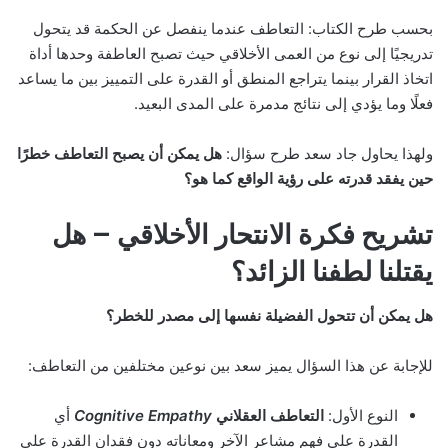
بحسب طرح الكتاب: التعاطف عندما ينفصل عن الحكمة قد يتحول
تدريجيًا إلى نوع من العمى الأخلاقي حيث تصبح العاطفة وحدها أداة
اتخاذ القرار بينما يتراجع المنطق أو القدرة على التمييز بين ما يساعد
فعلًا وما يؤدي إلى نتائج مدمرة على المدى البعيد.
ولهذا يحاول جاد سعد طرح سؤال:
هل يمكن أن يصبح التعاطف خطرًا
حين يفقد قدرته على رؤية الواقع كما هو؟
تشريح فكرة الانتحار الأخلاقي – هل
يقتلنا لطفنا الزائد؟
هل يمكن أن تتحول الفضيلة نفسها إلى مصدر للخطر؟
للإجابة عن هذا السؤال يميز سعد بين نوعين مختلفين من التعاطف:
النوع الأول:
التعاطف العقلاني
Cognitive Empathy
أي
القدرة على فهم مشاعر الآخر ومعاناته دون فقدان القدرة على