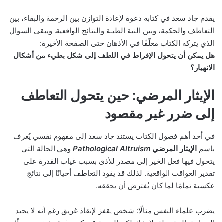
يقدم جاد سعد في كتابه دعوة لإعادة التوازن بين الرحمة والبقاء، بين
التعاطف والحكمة، وبين النية الطيبة والنتائج الواقعية. ويبقى السؤال
الذي يتركه الكتاب معلّقًا في الأذهان حتى الصفحة الأخيرة:
هل يمكن أن يتحول الإفراط في اللطف إلى شكل بطيء من أشكال
الانهيار؟
الإيثار المرضي: حين يتحول التعاطف
إلى ضرر غير مقصود
في أحد أهم فصول الكتاب يستند جاد سعد إلى مفهوم نفسي يُعرف
باسم
الإيثار المرضي
Pathological Altruism
وهي الحالة التي
يتحول فيها فعل الخير إلى مصدر للأذى بسبب غياب القدرة على
تقدير العواقب الواقعية. لذلك قد يقود التعاطف أحيانًا إلى نتائج
عكسية تمامًا لما كان يُفترض أن يحققه.
يضرب علماء النفس مثالًا: شخص يقفز لإنقاذ غريق رغم أنه لا يجيد