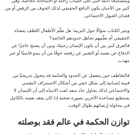
ومتسامحًا دائمًا حتى على حساب راحته أو احتياجاته الخاصة. وفي
كثير من الأحيان يكون الدافع الحقيقي لذلك الخوف من الرفض أو من
فقدان القبول الاجتماعي.
ويثير الكتاب سؤالًا حول التربية: هل نعلّم الأطفال اللطف بمعناه
الحقيقي أم نعلّمهم تجاهل حدودهم الخاصة؟
فالفرق كبير بين أن يكون الإنسان رحيمًا، وبين أن يصبح عاجزًا عن
الدفاع عن نفسه أو التعبير عن رفضه خوفًا من أن يبدو قاسيًا أو غير
مهذب.
فالتعاطف حين ينفصل عن الحدود والحكمة قد يتحول تدريجيًا من
قيمة إنسانية إلى شكل خفي من أشكال الاستنزاف النفسي
والاجتماعي لذلك يحاول جاد سعد لفت الانتباه إلى أن الإنسان لا
يستطيع مساعدة الآخرين بصورة صحية إذا كان يفقد نفسه بالكامل
في محاولة إرضائهم طوال الوقت.
توازن الحكمة في عالم فقد بوصلته