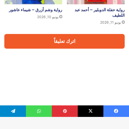
رواية حفلة الدوبلير – أحمد عبد
رواية وشم أزرق – شيماء عاشور
اللطيف
يونيو 10, 2026
يونيو 11, 2026
اترك تعليقاً
يسبوك
‫X
بينتيريست
واتساب
تيلقرام