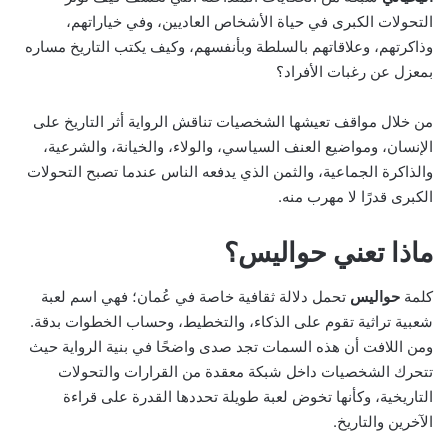
التحولات الكبرى في حياة الأشخاص العاديين، وفي خياراتهم،
وذاكرتهم، وعلاقاتهم بالسلطة وبأنفسهم، وكيف يكتب التاريخ مساره
بمعزل عن رغبات الأفراد؟
من خلال مواقف تعيشها الشخصيات تناقش الرواية أثر التاريخ على
الإنسان، ومواضيع العنف السياسي، والولاء، والخيانة، والشرعية،
والذاكرة الجماعية، والثمن الذي يدفعه الناس عندما تصبح التحولات
الكبرى قدرًا لا مهرب منه.
ماذا تعني حواليس؟
كلمة
حواليس
تحمل دلالة ثقافية خاصة في عُمان؛ فهي اسم لعبة
شعبية تراثية تقوم على الذكاء، والتخطيط، وحساب الخطوات بدقة.
ومن اللافت أن هذه السمات تجد صدى واضحًا في بنية الرواية حيث
تتحرك الشخصيات داخل شبكة معقدة من القرارات والتحولات
التاريخية، وكأنها تخوض لعبة طويلة تحددها القدرة على قراءة
الآخرين والتاريخ.