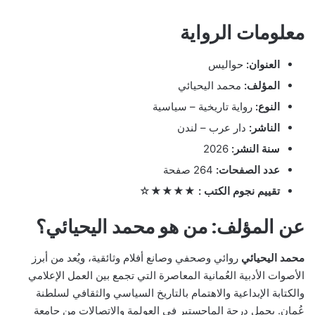
معلومات الرواية
العنوان:
حواليس
المؤلف:
محمد اليحيائي
النوع:
رواية تاريخية – سياسية
الناشر:
دار عرب – لندن
سنة النشر:
2026
عدد الصفحات:
264 صفحة
تقييم نجوم الكتب :
★★★★☆
عن المؤلف: من هو محمد اليحيائي؟
محمد اليحيائي
روائي وصحفي وصانع أفلام وثائقية، ويُعد من أبرز
الأصوات الأدبية العُمانية المعاصرة التي تجمع بين العمل الإعلامي
والكتابة الإبداعية والاهتمام بالتاريخ السياسي والثقافي لسلطنة
عُمان. يحمل درجة الماجستير في العولمة والاتصالات من جامعة