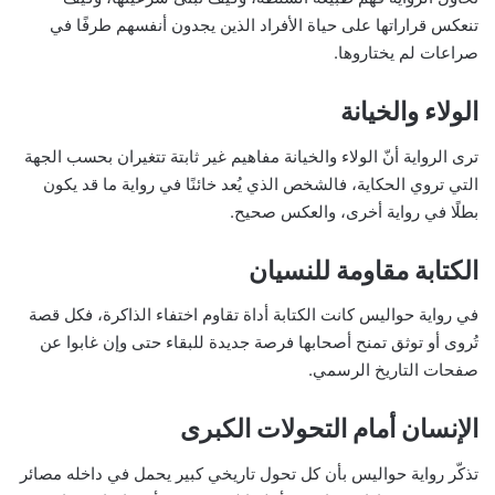
تنعكس قراراتها على حياة الأفراد الذين يجدون أنفسهم طرفًا في
صراعات لم يختاروها.
الولاء والخيانة
ترى الرواية أنّ الولاء والخيانة مفاهيم غير ثابتة تتغيران بحسب الجهة
التي تروي الحكاية، فالشخص الذي يُعد خائنًا في رواية ما قد يكون
بطلًا في رواية أخرى، والعكس صحيح.
الكتابة مقاومة للنسيان
في رواية حواليس كانت الكتابة أداة تقاوم اختفاء الذاكرة، فكل قصة
تُروى أو توثق تمنح أصحابها فرصة جديدة للبقاء حتى وإن غابوا عن
صفحات التاريخ الرسمي.
الإنسان أمام التحولات الكبرى
تذكّر رواية حواليس بأن كل تحول تاريخي كبير يحمل في داخله مصائر