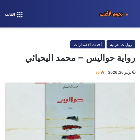
القائمة
روايات عربية
أحدث الاصدارات
رواية حواليس – محمد اليحيائي
يونيو 26, 2026
85