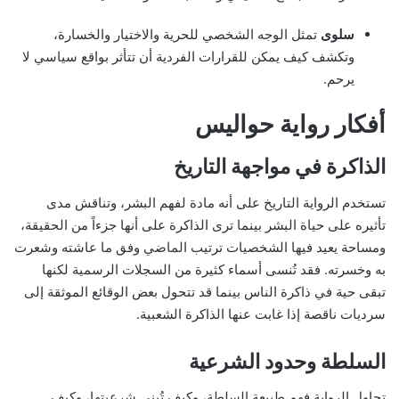
سلوى
تمثل الوجه الشخصي للحرية والاختيار والخسارة،
وتكشف كيف يمكن للقرارات الفردية أن تتأثر بواقع سياسي لا
يرحم.
أفكار رواية حواليس
الذاكرة في مواجهة التاريخ
تستخدم الرواية التاريخ على أنه مادة لفهم البشر، وتناقش مدى
تأثيره على حياة البشر بينما ترى الذاكرة على أنها جزءاً من الحقيقة،
ومساحة يعيد فيها الشخصيات ترتيب الماضي وفق ما عاشته وشعرت
به وخسرته. فقد تُنسى أسماء كثيرة من السجلات الرسمية لكنها
تبقى حية في ذاكرة الناس بينما قد تتحول بعض الوقائع الموثقة إلى
سرديات ناقصة إذا غابت عنها الذاكرة الشعبية.
السلطة وحدود الشرعية
تحاول الرواية فهم طبيعة السلطة، وكيف تُبنى شرعيتها، وكيف