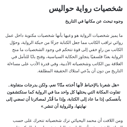
شخصيات رواية حواليس
وجوه تبحث عن مكانها في التاريخ
ما يميز شخصيات الرواية هو وعيها بأنها شخصيات مكتوبة داخل عمل
روائي تراقب الكاتب مما جعل الكتابة جزءًا من حبكة الرواية، وحوّل
الكاتب من راوٍ خفي إلى قوة تتحكم في وجود الشخصيات ما منح
الرواية بعدًا فلسفيًا يتجاوز الحكاية السياسية، وفتح بابًا للتأمل في
العلاقة بين الكاتب وشخصياته الأدبية، وفي قدرة الأدب على مساءلة
التاريخ من دون أن يدّعي امتلاك الحقيقة المطلقة.
«هل شعرنا بالإحباط لأنها أخذته منّا؟ نعم، ولكن بدرجات متفاوتة..
تفاوت المكانة التي يحتلها كل واحد منا في الرواية كما ستكتشفون
بأنفسكم، إذا ما عاد إلى الكتابة، وإذا ما قُدّر لمصائرنا أن تمضي إلى
نهايتها، وللرواية أن تنشر.»
ومن اللافت أن محمد اليحيائي ترك شخصياته تتحرك على حسب